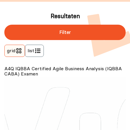
Resultaten
Filter
grid
list
A4Q IQBBA Certified Agile Business Analysis (IQBBA
CABA) Examen