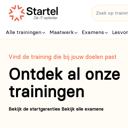
Alle trainingen
Maatwerk
Examens
Lesvo
Vind de training die bij jouw doelen past
Ontdek al onze
trainingen
Bekijk de startgaranties
Bekijk alle examens