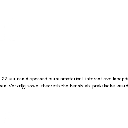
t 37 uur aan diepgaand cursusmateriaal, interactieve lab
. Verkrijg zowel theoretische kennis als praktische vaard