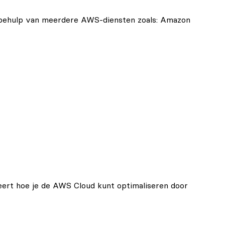
et behulp van meerdere AWS-diensten zoals: Amazon
leert hoe je de AWS Cloud kunt optimaliseren door