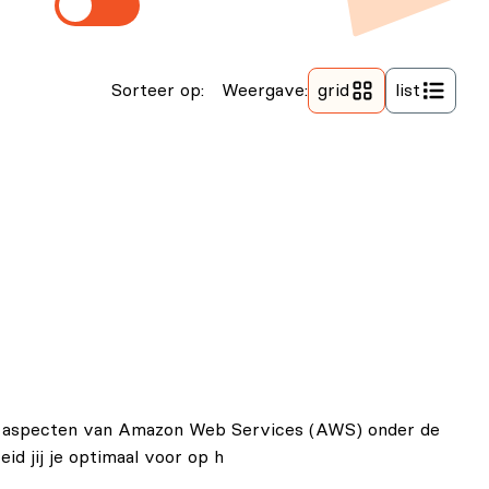
Weergave:
Sorteer op:
grid
list
ste aspecten van Amazon Web Services (AWS) onder de
d jij je optimaal voor op h