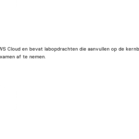
S Cloud en bevat labopdrachten die aanvullen op de kernbe
examen af te nemen.