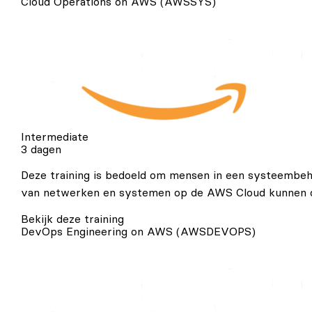
Cloud Operations on AWS (AWSSYS)
Intermediate
3 dagen
Deze training is bedoeld om mensen in een systeembeh
van netwerken en systemen op de AWS Cloud kunnen 
Bekijk deze training
DevOps Engineering on AWS (AWSDEVOPS)