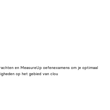
opdrachten en MeasureUp oefenexamens om je optimaal
igheden op het gebied van clou