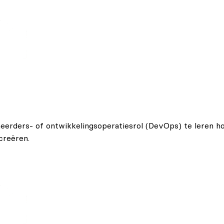
eerders- of ontwikkelingsoperatiesrol (DevOps) te leren h
creëren.