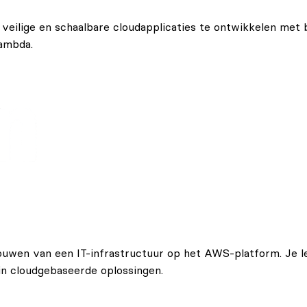
om veilige en schaalbare cloudapplicaties te ontwikkelen m
ambda.
 bouwen van een IT-infrastructuur op het AWS-platform. Je 
in cloudgebaseerde oplossingen.