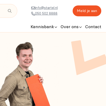
info@startel.nl
Meld je aan
050 502 8888
Kennisbank
Over ons
Contact