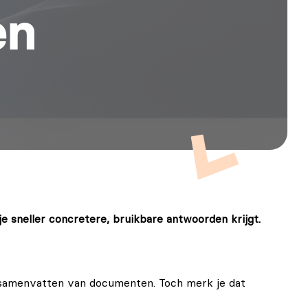
en
e sneller concretere, bruikbare antwoorden krijgt.
et samenvatten van documenten. Toch merk je dat