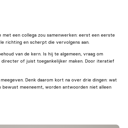
e met een collega zou samenwerken: eerst een eerste
le richting en scherpt die vervolgens aan.
behoud van de kern. Is hij te algemeen, vraag om
 directer of juist toegankelijker maken. Door iteratief
nt meegeven. Denk daarom kort na over drie dingen: wat
nten bewust meeneemt, worden antwoorden niet alleen