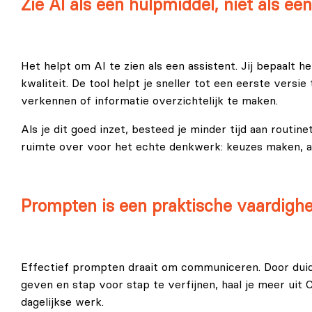
Zie AI als een hulpmiddel, niet als ee
Het helpt om AI te zien als een assistent. Jij bepaalt h
kwaliteit. De tool helpt je sneller tot een eerste versie
verkennen of informatie overzichtelijk te maken.
Als je dit goed inzet, besteed je minder tijd aan routin
ruimte over voor het echte denkwerk: keuzes maken, 
Prompten is een praktische vaardighe
Effectief prompten draait om communiceren. Door duidel
geven en stap voor stap te verfijnen, haal je meer uit 
dagelijkse werk.