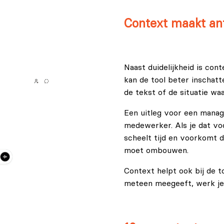
Context maakt an
Naast duidelijkheid is con
kan de tool beter inschatt
de tekst of de situatie waa
Een uitleg voor een manage
medewerker. Als je dat voo
scheelt tijd en voorkomt d
moet ombouwen.
Context helpt ook bij de to
meteen meegeeft, werk je s