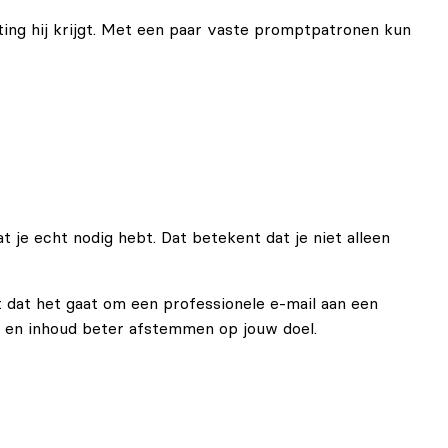
hting hij krijgt. Met een paar vaste promptpatronen kun
 je echt nodig hebt. Dat betekent dat je niet alleen
gt dat het gaat om een professionele e-mail aan een
ur en inhoud beter afstemmen op jouw doel.