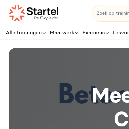
Alle trainingen
Maatwerk
Examens
Lesvo
Mee
C