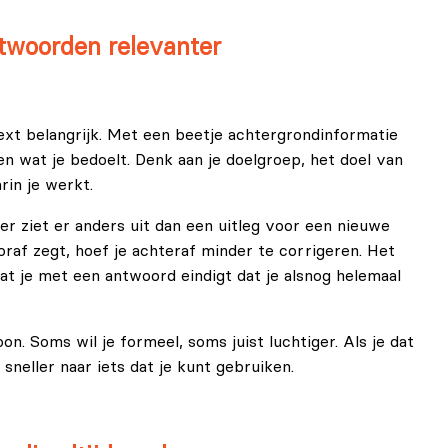
twoorden relevanter
text belangrijk. Met een beetje achtergrondinformatie
en wat je bedoelt. Denk aan je doelgroep, het doel van
rin je werkt.
r ziet er anders uit dan een uitleg voor een nieuwe
raf zegt, hoef je achteraf minder te corrigeren. Het
at je met een antwoord eindigt dat je alsnog helemaal
on. Soms wil je formeel, soms juist luchtiger. Als je dat
neller naar iets dat je kunt gebruiken.