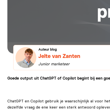
p
Auteur blog
Jelte van Zanten
Junior marketeer
Goede output uit ChatGPT of Copilot begint bij een goe
ChatGPT en Copilot gebruik je waarschijnlijk al voor h
dezelfde vraag de ene keer een sterk antwoord oplever