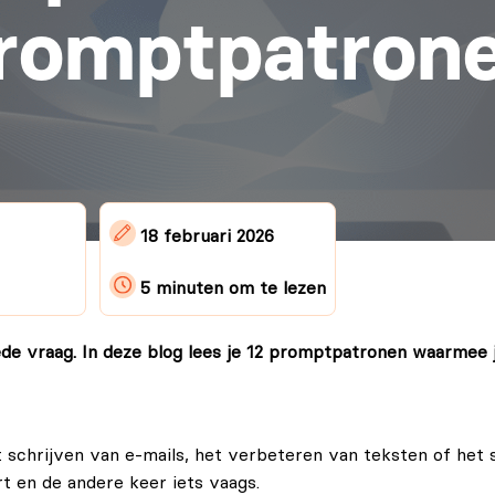
romptpatron
18 februari 2026
5 minuten
om te lezen
de vraag. In deze blog lees je 12 promptpatronen waarmee j
et schrijven van e-mails, het verbeteren van teksten of h
t en de andere keer iets vaags.