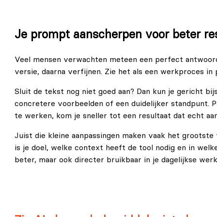
Je prompt aanscherpen voor beter re
Veel mensen verwachten meteen een perfect antwoord. 
versie, daarna verfijnen. Zie het als een werkproces in
Sluit de tekst nog niet goed aan? Dan kun je gericht bi
concretere voorbeelden of een duidelijker standpunt. Pas
te werken, kom je sneller tot een resultaat dat echt aan
Juist die kleine aanpassingen maken vaak het grootste v
is je doel, welke context heeft de tool nodig en in we
beter, maar ook directer bruikbaar in je dagelijkse werk