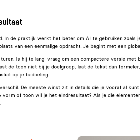
sultaat
In de praktijk werkt het beter om AI te gebruiken zoals j
 plaats van een eenmalige opdracht. Je begint met een globa
jsturen. Is hij te lang, vraag om een compactere versie met 
t de toon niet bij je doelgroep, laat de tekst dan formeler,
sluit op je bedoeling.
erschil. De meeste winst zit in details die je vooraf al ku
lke vorm of toon wil je het eindresultaat? Als je die eleme
.