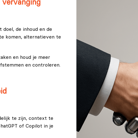
n vervanging
et doel, de inhoud en de
 te komen, alternatieven te
etaken en houd je meer
afstemmen en controleren.
id
ijk te zijn, context te
ChatGPT of Copilot in je