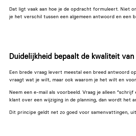
Dat ligt vaak aan hoe je de opdracht formuleert. Niet o
je het verschil tussen een algemeen antwoord en een br
Duidelijkheid bepaalt de kwaliteit va
Een brede vraag levert meestal een breed antwoord op. A
vraagt wat je wilt, maar ook waarom je het wilt en voor
Neem een e-mail als voorbeeld. Vraag je alleen “schrijf 
klant over een wijziging in de planning, dan wordt het
Dit principe geldt net zo goed voor samenvattingen, ui