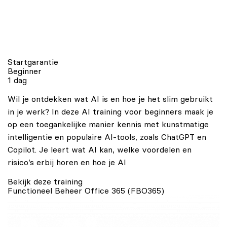
Startgarantie
Beginner
1 dag
Wil je ontdekken wat AI is en hoe je het slim gebruikt
in je werk? In deze AI training voor beginners maak je
op een toegankelijke manier kennis met kunstmatige
intelligentie en populaire AI-tools, zoals ChatGPT en
Copilot. Je leert wat AI kan, welke voordelen en
risico’s erbij horen en hoe je AI
Bekijk deze training
Functioneel Beheer Office 365 (FBO365)