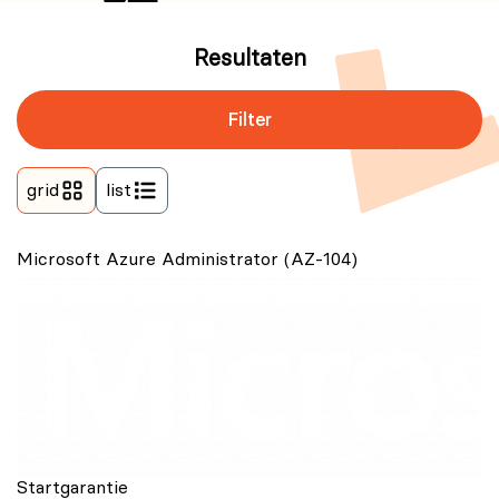
Resultaten
Filter
grid
list
Microsoft Azure Administrator (AZ-104)
Startgarantie