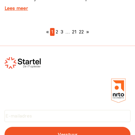
Lees meer
«
1
2
3
…
21
22
»
Verstuur