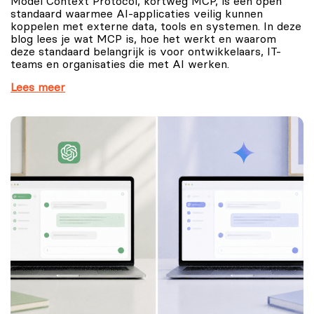
Model Context Protocol, kortweg MCP, is een open
standaard waarmee AI-applicaties veilig kunnen
koppelen met externe data, tools en systemen. In deze
blog lees je wat MCP is, hoe het werkt en waarom
deze standaard belangrijk is voor ontwikkelaars, IT-
teams en organisaties die met AI werken.
Lees meer