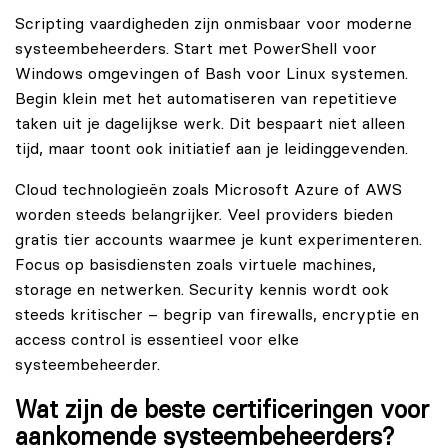
Scripting vaardigheden zijn onmisbaar voor moderne
systeembeheerders. Start met PowerShell voor
Windows omgevingen of Bash voor Linux systemen.
Begin klein met het automatiseren van repetitieve
taken uit je dagelijkse werk. Dit bespaart niet alleen
tijd, maar toont ook initiatief aan je leidinggevenden.
Cloud technologieën zoals Microsoft Azure of AWS
worden steeds belangrijker. Veel providers bieden
gratis tier accounts waarmee je kunt experimenteren.
Focus op basisdiensten zoals virtuele machines,
storage en netwerken. Security kennis wordt ook
steeds kritischer – begrip van firewalls, encryptie en
access control is essentieel voor elke
systeembeheerder.
Wat zijn de beste certificeringen voor
aankomende systeembeheerders?