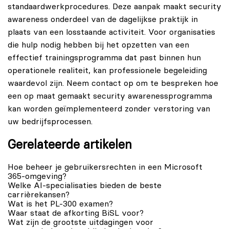
standaardwerkprocedures. Deze aanpak maakt security
awareness onderdeel van de dagelijkse praktijk in
plaats van een losstaande activiteit. Voor organisaties
die hulp nodig hebben bij het opzetten van een
effectief trainingsprogramma dat past binnen hun
operationele realiteit, kan professionele begeleiding
waardevol zijn. Neem
contact
op om te bespreken hoe
een op maat gemaakt security awarenessprogramma
kan worden geïmplementeerd zonder verstoring van
uw bedrijfsprocessen.
Gerelateerde artikelen
Hoe beheer je gebruikersrechten in een Microsoft
365-omgeving?
Welke AI-specialisaties bieden de beste
carrièrekansen?
Wat is het PL-300 examen?
Waar staat de afkorting BiSL voor?
Wat zijn de grootste uitdagingen voor