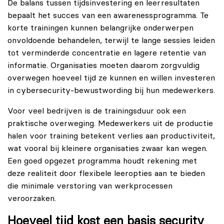
De balans tussen tijdsinvestering en leerresultaten
bepaalt het succes van een awarenessprogramma. Te
korte trainingen kunnen belangrijke onderwerpen
onvoldoende behandelen, terwijl te lange sessies leiden
tot verminderde concentratie en lagere retentie van
informatie. Organisaties moeten daarom zorgvuldig
overwegen hoeveel tijd ze kunnen en willen investeren
in
cybersecurity
-bewustwording bij hun medewerkers.
Voor veel bedrijven is de trainingsduur ook een
praktische overweging. Medewerkers uit de productie
halen voor training betekent verlies aan productiviteit,
wat vooral bij kleinere organisaties zwaar kan wegen.
Een goed opgezet programma houdt rekening met
deze realiteit door flexibele leeropties aan te bieden
die minimale verstoring van werkprocessen
veroorzaken.
Hoeveel tijd kost een basis security