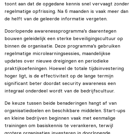
toont aan dat de opgedane kennis snel vervaagt zonder
regelmatige opfrissing. Na 6 maanden is vaak meer dan
de helft van de geleerde informatie vergeten.
Doorlopende awarenessprogramma’s daarentegen
bouwen geleidelijk een sterke beveiligingscultuur op
binnen de organisatie. Deze programma’s gebruiken
regelmatige microlearningsessies, maandelijkse
updates over nieuwe dreigingen en periodieke
praktijkoefeningen. Hoewel de totale tijdsinvestering
hoger ligt, is de effectiviteit op de lange termijn
significant beter doordat security awareness een
integraal onderdeel wordt van de bedrijfscultuur.
De keuze tussen beide benaderingen hangt af van
organisatiedoelen en beschikbare middelen. Start-ups
en kleine bedrijven beginnen vaak met eenmalige
trainingen om basiskennis te verankeren, terwijl
grotere organisaties investeren in doorlopende