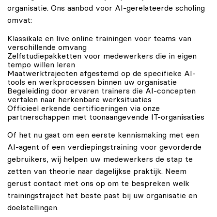
organisatie. Ons aanbod voor AI-gerelateerde scholing
omvat:
Klassikale en live online trainingen voor teams van
verschillende omvang
Zelfstudiepakketten voor medewerkers die in eigen
tempo willen leren
Maatwerktrajecten afgestemd op de specifieke AI-
tools en werkprocessen binnen uw organisatie
Begeleiding door ervaren trainers die AI-concepten
vertalen naar herkenbare werksituaties
Officieel erkende certificeringen via onze
partnerschappen met toonaangevende IT-organisaties
Of het nu gaat om een eerste kennismaking met een
AI-agent of een verdiepingstraining voor gevorderde
gebruikers, wij helpen uw medewerkers de stap te
zetten van theorie naar dagelijkse praktijk. Neem
gerust
contact
met ons op om te bespreken welk
trainingstraject het beste past bij uw organisatie en
doelstellingen.