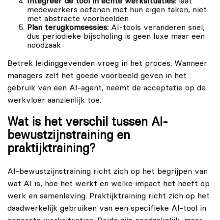
Integreer de tool in echte werksituaties:
laat
medewerkers oefenen met hun eigen taken, niet
met abstracte voorbeelden
Plan terugkomsessies:
AI-tools veranderen snel,
dus periodieke bijscholing is geen luxe maar een
noodzaak
Betrek leidinggevenden vroeg in het proces. Wanneer
managers zelf het goede voorbeeld geven in het
gebruik van een AI-agent, neemt de acceptatie op de
werkvloer aanzienlijk toe.
Wat is het verschil tussen AI-
bewustzijnstraining en
praktijktraining?
AI-bewustzijnstraining richt zich op het begrijpen van
wat AI is, hoe het werkt en welke impact het heeft op
werk en samenleving. Praktijktraining richt zich op het
daadwerkelijk gebruiken van een specifieke AI-tool in