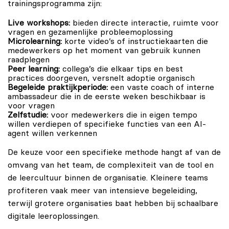
trainingsprogramma zijn:
Live workshops:
bieden directe interactie, ruimte voor
vragen en gezamenlijke probleemoplossing
Microlearning:
korte video’s of instructiekaarten die
medewerkers op het moment van gebruik kunnen
raadplegen
Peer learning:
collega’s die elkaar tips en best
practices doorgeven, versnelt adoptie organisch
Begeleide praktijkperiode:
een vaste coach of interne
ambassadeur die in de eerste weken beschikbaar is
voor vragen
Zelfstudie:
voor medewerkers die in eigen tempo
willen verdiepen of specifieke functies van een AI-
agent willen verkennen
De keuze voor een specifieke methode hangt af van de
omvang van het team, de complexiteit van de tool en
de leercultuur binnen de organisatie. Kleinere teams
profiteren vaak meer van intensieve begeleiding,
terwijl grotere organisaties baat hebben bij schaalbare
digitale leeroplossingen.