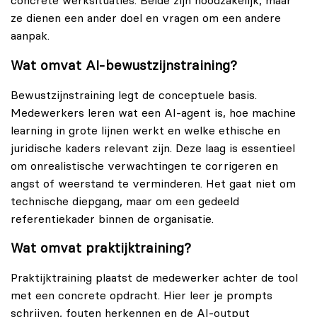
concrete werksituaties. Beide zijn noodzakelijk, maar
ze dienen een ander doel en vragen om een andere
aanpak.
Wat omvat AI-bewustzijnstraining?
Bewustzijnstraining legt de conceptuele basis.
Medewerkers leren wat een AI-agent is, hoe machine
learning in grote lijnen werkt en welke ethische en
juridische kaders relevant zijn. Deze laag is essentieel
om onrealistische verwachtingen te corrigeren en
angst of weerstand te verminderen. Het gaat niet om
technische diepgang, maar om een gedeeld
referentiekader binnen de organisatie.
Wat omvat praktijktraining?
Praktijktraining plaatst de medewerker achter de tool
met een concrete opdracht. Hier leer je prompts
schrijven, fouten herkennen en de AI-output