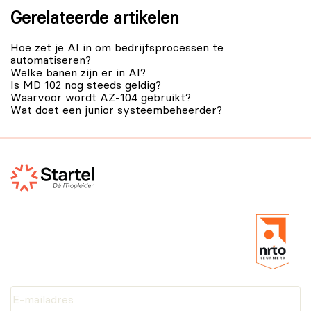
Gerelateerde artikelen
Hoe zet je AI in om bedrijfsprocessen te
automatiseren?
Welke banen zijn er in AI?
Is MD 102 nog steeds geldig?
Waarvoor wordt AZ-104 gebruikt?
Wat doet een junior systeembeheerder?