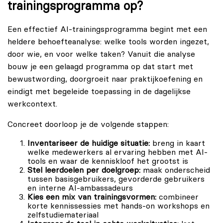
trainingsprogramma op?
Een effectief AI-trainingsprogramma begint met een
heldere behoefteanalyse: welke tools worden ingezet,
door wie, en voor welke taken? Vanuit die analyse
bouw je een gelaagd programma op dat start met
bewustwording, doorgroeit naar praktijkoefening en
eindigt met begeleide toepassing in de dagelijkse
werkcontext.
Concreet doorloop je de volgende stappen:
Inventariseer de huidige situatie:
breng in kaart
welke medewerkers al ervaring hebben met AI-
tools en waar de kenniskloof het grootst is
Stel leerdoelen per doelgroep:
maak onderscheid
tussen basisgebruikers, gevorderde gebruikers
en interne AI-ambassadeurs
Kies een mix van trainingsvormen:
combineer
korte kennissessies met hands-on workshops en
zelfstudiemateriaal