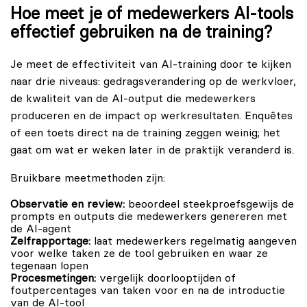
Hoe meet je of medewerkers AI-tools
effectief gebruiken na de training?
Je meet de effectiviteit van AI-training door te kijken
naar drie niveaus: gedragsverandering op de werkvloer,
de kwaliteit van de AI-output die medewerkers
produceren en de impact op werkresultaten. Enquêtes
of een toets direct na de training zeggen weinig; het
gaat om wat er weken later in de praktijk veranderd is.
Bruikbare meetmethoden zijn:
Observatie en review:
beoordeel steekproefsgewijs de
prompts en outputs die medewerkers genereren met
de AI-agent
Zelfrapportage:
laat medewerkers regelmatig aangeven
voor welke taken ze de tool gebruiken en waar ze
tegenaan lopen
Procesmetingen:
vergelijk doorlooptijden of
foutpercentages van taken voor en na de introductie
van de AI-tool