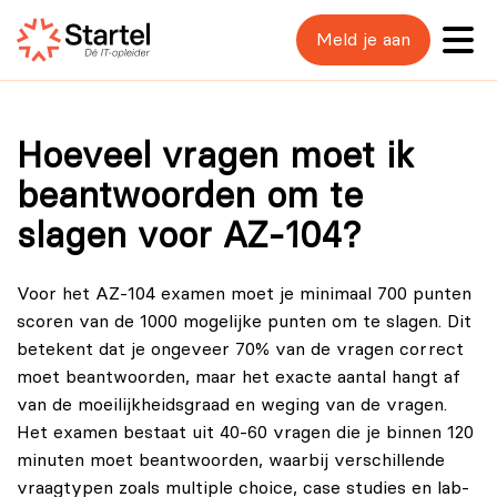
Meld je aan
Hoeveel vragen moet ik
beantwoorden om te
slagen voor AZ-104?
Voor het
AZ-104
examen moet je minimaal 700 punten
scoren van de 1000 mogelijke punten om te slagen. Dit
betekent dat je ongeveer 70% van de vragen correct
moet beantwoorden, maar het exacte aantal hangt af
van de moeilijkheidsgraad en weging van de vragen.
Het examen bestaat uit 40-60 vragen die je binnen 120
minuten moet beantwoorden, waarbij verschillende
vraagtypen zoals multiple choice, case studies en lab-