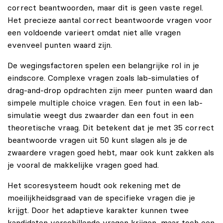
correct beantwoorden, maar dit is geen vaste regel.
Het precieze aantal correct beantwoorde vragen voor
een voldoende varieert omdat niet alle vragen
evenveel punten waard zijn.
De wegingsfactoren spelen een belangrijke rol in je
eindscore. Complexe vragen zoals lab-simulaties of
drag-and-drop opdrachten zijn meer punten waard dan
simpele multiple choice vragen. Een fout in een lab-
simulatie weegt dus zwaarder dan een fout in een
theoretische vraag. Dit betekent dat je met 35 correct
beantwoorde vragen uit 50 kunt slagen als je de
zwaardere vragen goed hebt, maar ook kunt zakken als
je vooral de makkelijke vragen goed had.
Het scoresysteem houdt ook rekening met de
moeilijkheidsgraad van de specifieke vragen die je
krijgt. Door het adaptieve karakter kunnen twee
kandidaten verschillende vragen krijgen, maar toch een