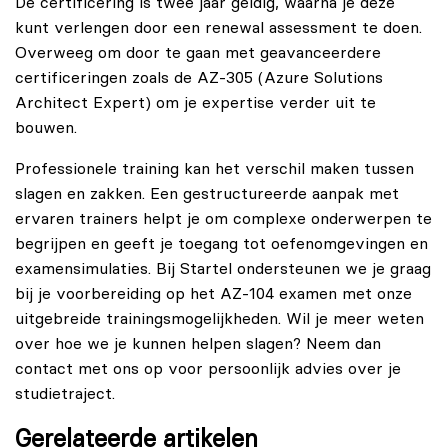
De certificering is twee jaar geldig, waarna je deze
kunt verlengen door een renewal assessment te doen.
Overweeg om door te gaan met geavanceerdere
certificeringen zoals de AZ-305 (Azure Solutions
Architect Expert) om je expertise verder uit te
bouwen.
Professionele training kan het verschil maken tussen
slagen en zakken. Een gestructureerde aanpak met
ervaren trainers helpt je om complexe onderwerpen te
begrijpen en geeft je toegang tot oefenomgevingen en
examensimulaties. Bij Startel ondersteunen we je graag
bij je voorbereiding op het AZ-104 examen met onze
uitgebreide trainingsmogelijkheden. Wil je meer weten
over hoe we je kunnen helpen slagen? Neem dan
contact
met ons op voor persoonlijk advies over je
studietraject.
Gerelateerde artikelen