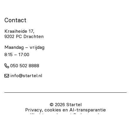
Contact
Kraaiheide 17,
9202 PC Drachten
Maandag – vrijdag
8:15 – 17:00
050 502 8888
info@startel.nl
© 2026 Startel
Privacy, cookies en AI-transparantie
Klachtenreglement
Gedragscode
Algemene voorwaarden
Blog artikelen