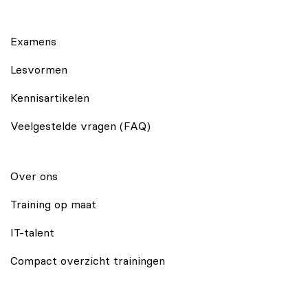
Examens
Lesvormen
Kennisartikelen
Veelgestelde vragen (FAQ)
Over ons
Training op maat
IT-talent
Compact overzicht trainingen