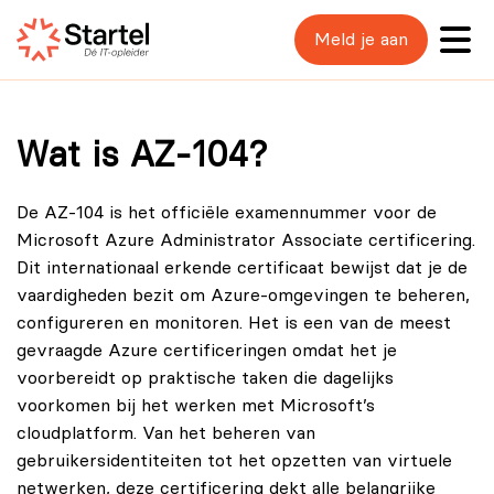
Meld je aan
Wat is AZ-104?
De
AZ-104
is het officiële examennummer voor de
Microsoft Azure Administrator Associate certificering.
Dit internationaal erkende certificaat bewijst dat je de
vaardigheden bezit om Azure-omgevingen te beheren,
configureren en monitoren. Het is een van de meest
gevraagde Azure certificeringen omdat het je
voorbereidt op praktische taken die dagelijks
voorkomen bij het werken met Microsoft’s
cloudplatform. Van het beheren van
gebruikersidentiteiten tot het opzetten van virtuele
netwerken, deze certificering dekt alle belangrijke