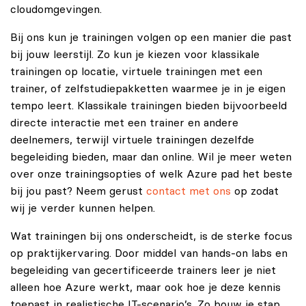
cloudomgevingen.
Bij ons kun je trainingen volgen op een manier die past
bij jouw leerstijl. Zo kun je kiezen voor klassikale
trainingen op locatie, virtuele trainingen met een
trainer, of zelfstudiepakketten waarmee je in je eigen
tempo leert. Klassikale trainingen bieden bijvoorbeeld
directe interactie met een trainer en andere
deelnemers, terwijl virtuele trainingen dezelfde
begeleiding bieden, maar dan online. Wil je meer weten
over onze trainingsopties of welk Azure pad het beste
bij jou past? Neem gerust
contact met ons
op zodat
wij je verder kunnen helpen.
Wat trainingen bij ons onderscheidt, is de sterke focus
op praktijkervaring. Door middel van hands-on labs en
begeleiding van gecertificeerde trainers leer je niet
alleen hoe Azure werkt, maar ook hoe je deze kennis
toepast in realistische IT-scenario’s. Zo bouw je stap