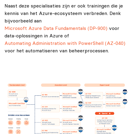
Naast deze specialisaties zijn er ook trainingen die je
kennis van het Azure-ecosysteem verbreden. Denk
bijvoorbeeld aan
Microsoft Azure Data Fundamentals (DP-900)
voor
data-oplossingen in Azure of
Automating Administration with PowerShell (AZ-040)
voor het automatiseren van beheerprocessen.