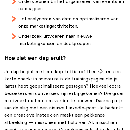
Ondersteunen bij het organiseren van events en
campagnes.
Het analyseren van data en optimaliseren van
onze marketingactiviteiten.
Onderzoek uitvoeren naar nieuwe
marketingkansen en doelgroepen.
Hoe ziet een dag eruit?
Je dag begint met een kop koffie (of thee 😉) en een
korte check: in hoeverre is de trainingspagina die je
laatst hebt geoptimaliseerd gestegen? Hoeveel extra
bezoekers en conversies zijn erbij gekomen? Die groei
motiveert meteen om verder te bouwen. Daarna ga je
aan de slag met een nieuwe LinkedIn-post. Je bedenkt
een creatieve insteek en maakt een pakkende
afbeelding — misschien met hulp van AI, misschien
vanuit je eigen ontwerp. Vervolgens schrijf je de tekst