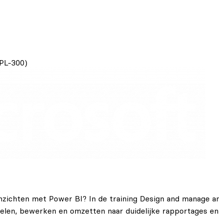
(PL-300)
 inzichten met Power BI? In de training Design and manage a
elen, bewerken en omzetten naar duidelijke rapportages en 