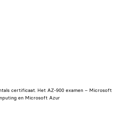
tals certificaat. Het AZ-900 examen – Microsoft
omputing en Microsoft Azur