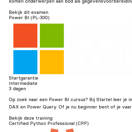
komen onderwerpen aan bod als gegevensvoorbereiding,
Bekijk dit examen
Power BI (PL-300)
Startgarantie
Intermediate
3 dagen
Op zoek naar een Power BI cursus? Bij Startel leer je 
DAX en Power Query. Of je nu beginner bent of je vaard
Bekijk deze training
Certified Python Professional (CPP)