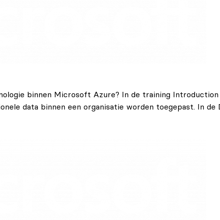
nologie binnen Microsoft Azure? In de training Introductio
tionele data binnen een organisatie worden toegepast. In de D