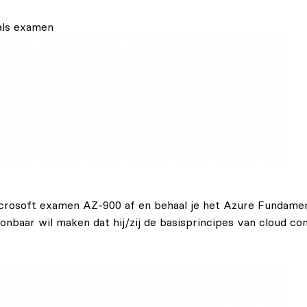
als examen
crosoft examen AZ-900 af en behaal je het Azure Fundamen
onbaar wil maken dat hij/zij de basisprincipes van cloud c