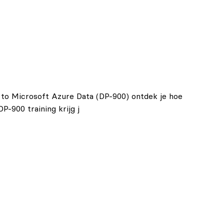
n to Microsoft Azure Data (DP-900) ontdek je hoe
P-900 training krijg j