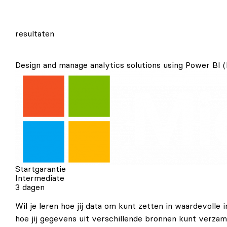
resultaten
Design and manage analytics solutions using Power BI 
Startgarantie
Intermediate
3 dagen
Wil je leren hoe jij data om kunt zetten in waardevolle
hoe jij gegevens uit verschillende bronnen kunt verzam