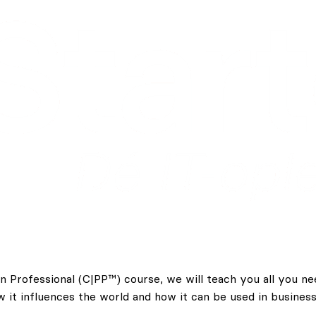
thon Professional (C|PP™) course, we will teach you all you
w it influences the world and how it can be used in busine