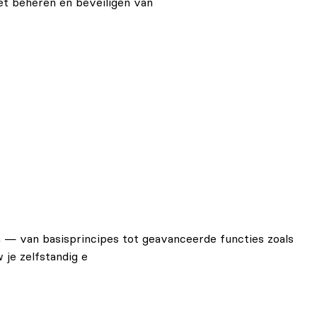
t beheren en beveiligen van
en — van basisprincipes tot geavanceerde functies zoals
 je zelfstandig e