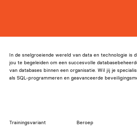
In de snelgroeiende wereld van data en technologie is
jou te begeleiden om een succesvolle databasebeheerd
van databases binnen een organisatie. Wil jij je special
als SQL-programmeren en geavanceerde beveiligingsmoge
Trainingsvariant
Beroep