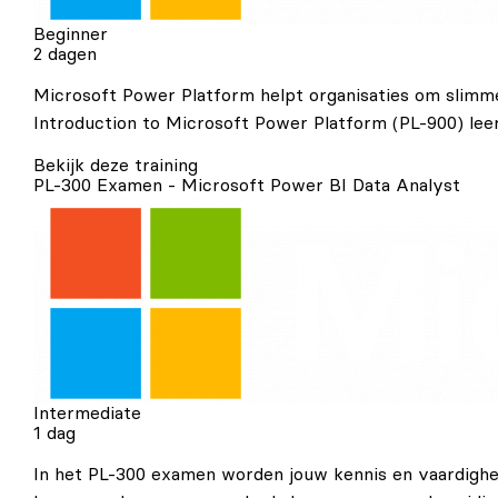
Beginner
2 dagen
Microsoft Power Platform helpt organisaties om slimme
Introduction to Microsoft Power Platform (PL-900) leer
Bekijk deze training
PL-300 Examen - Microsoft Power BI Data Analyst
Intermediate
1 dag
In het PL-300 examen worden jouw kennis en vaardighed