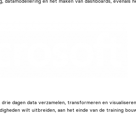
 datamodellering en het maken van dashboards, evenals he
in drie dagen data verzamelen, transformeren en visualiser
igheden wilt uitbreiden, aan het einde van de training bouw