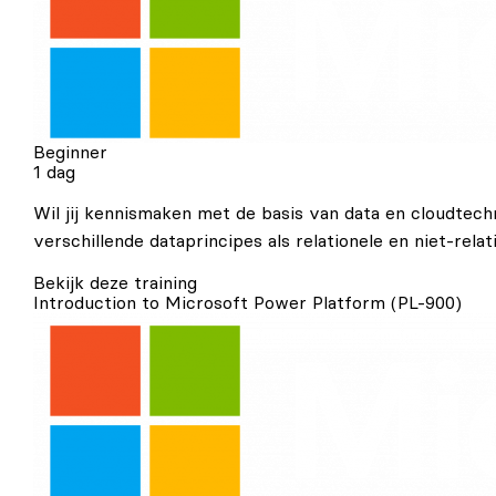
Beginner
1 dag
Wil jij kennismaken met de basis van data en cloudtech
verschillende dataprincipes als relationele en niet-rela
Bekijk deze training
Introduction to Microsoft Power Platform (PL-900)