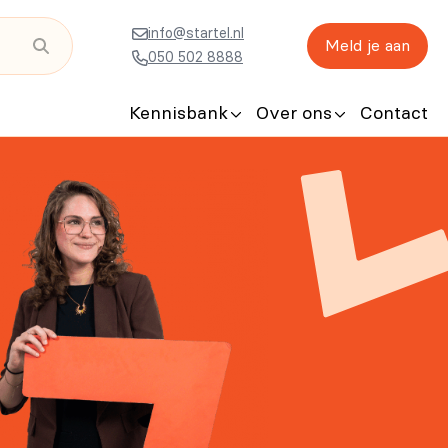
info@startel.nl
Meld je aan
050 502 8888
Kennisbank
Over ons
Contact