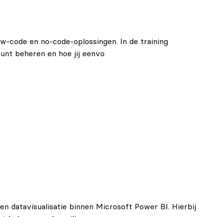
w-code en no-code-oplossingen. In de training
kunt beheren en hoe jij eenvo
 datavisualisatie binnen Microsoft Power BI. Hierbij