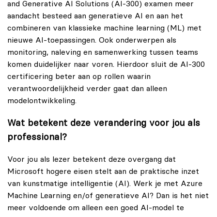
and Generative AI Solutions (AI-300) examen meer
aandacht besteed aan generatieve AI en aan het
combineren van klassieke machine learning (ML) met
nieuwe AI-toepassingen. Ook onderwerpen als
monitoring, naleving en samenwerking tussen teams
komen duidelijker naar voren. Hierdoor sluit de AI‑300
certificering beter aan op rollen waarin
verantwoordelijkheid verder gaat dan alleen
modelontwikkeling.
Wat betekent deze verandering voor jou als
professional?
Voor jou als lezer betekent deze overgang dat
Microsoft hogere eisen stelt aan de praktische inzet
van kunstmatige intelligentie (AI). Werk je met Azure
Machine Learning en/of generatieve AI? Dan is het niet
meer voldoende om alleen een goed AI-model te