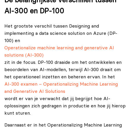
De belangrijkste verschillen tussen
AI‑300 en DP‑100
Het grootste verschil tussen Designing and
implementing a data science solution on Azure (DP-
100) en
Operationalize machine learning and generative AI
solutions (AI-300)
zit in de focus. DP‑100 draaide om het ontwikkelen en
beoordelen van AI-modellen, terwijl AI‑300 draait om
het operationeel inzetten en beheren ervan. In het
AI-300 examen – Operationalizing Machine Learning
and Generative AI Solutions
wordt er van je verwacht dat jij begrijpt hoe AI-
oplossingen zich gedragen in productie en hoe jij hierop
kunt sturen.
Daarnaast er in het Operationalizing Machine Learning