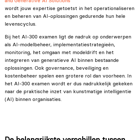
and Generative AI Solutions
wordt jouw expertise getoetst in het operationaliseren
en beheren van AI-oplossingen gedurende hun hele
levenscyclus.
Bij het AI-300 examen ligt de nadruk op onderwerpen
als AI-modelbeheer, implementatiestrategieën,
monitoring, het omgaan met modeldrift en het
integreren van generatieve AI binnen bestaande
oplossingen. Ook governance, beveiliging en
kostenbeheer spelen een grotere rol dan voorheen. In
het AI‑300 examen wordt er dus nadrukkelijk gekeken
naar de praktische inzet van kunstmatige intelligentie
(AI) binnen organisaties.