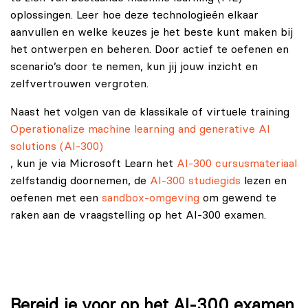
oplossingen. Leer hoe deze technologieën elkaar
aanvullen en welke keuzes je het beste kunt maken bij
het ontwerpen en beheren. Door actief te oefenen en
scenario’s door te nemen, kun jij jouw inzicht en
zelfvertrouwen vergroten.
Naast het volgen van de klassikale of virtuele training
Operationalize machine learning and generative AI
solutions (AI-300)
, kun je via Microsoft Learn het
AI-300 cursusmateriaal
zelfstandig doornemen, de
AI-300 studiegids
lezen en
oefenen met een
sandbox-omgeving
om gewend te
raken aan de vraagstelling op het AI-300 examen.
Bereid je voor op het AI-300 examen