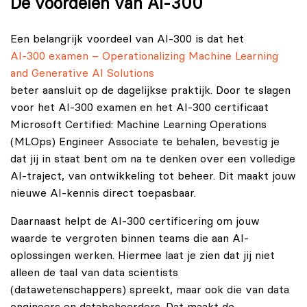
De voordelen van AI‑300
Een belangrijk voordeel van AI‑300 is dat het
AI-300 examen – Operationalizing Machine Learning
and Generative AI Solutions
beter aansluit op de dagelijkse praktijk. Door te slagen
voor het AI-300 examen en het AI-300 certificaat
Microsoft Certified: Machine Learning Operations
(MLOps) Engineer Associate te behalen, bevestig je
dat jij in staat bent om na te denken over een volledige
AI-traject, van ontwikkeling tot beheer. Dit maakt jouw
nieuwe AI-kennis direct toepasbaar.
Daarnaast helpt de AI‑300 certificering om jouw
waarde te vergroten binnen teams die aan AI-
oplossingen werken. Hiermee laat je zien dat jij niet
alleen de taal van data scientists
(datawetenschappers) spreekt, maar ook die van data
engineers en databeheerders. Dat maakt de