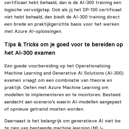
certificaat hebt behaald, dan is de AI‑300 training een
logische vervolgstap. Ook als jij het DP-100 certificaat
niet hebt behaald, dan biedt de AI‑300 training direct
een brede en praktijkgerichte basis voor het werken
met Azure AI-oplossingen.
Tips & Tricks om je goed voor te bereiden op
het AI‑300 examen
Een goede voorbereiding op het Operationalizing
Machine Learning and Generative AI Solutions (AI-300)
examen vraagt om een combinatie van theorie en
praktijk. Oefen met Azure Machine Learning om
modellen te implementeren en te monitoren. Besteed
aandacht aan scenario’s waarin AI-modellen aangepast
of opnieuw getraind moeten worden.
Daarnaast is het belangrijk om generatieve AI niet los
te zien van bestaande machine learning (ML)-