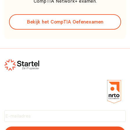
CompTIA Network+ examen.
Bekijk het CompTIA Oefenexamen