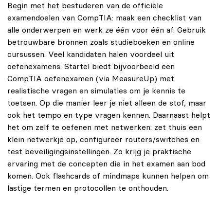
Begin met het bestuderen van de officiële
examendoelen van CompTIA: maak een checklist van
alle onderwerpen en werk ze één voor één af. Gebruik
betrouwbare bronnen zoals studieboeken en online
cursussen. Veel kandidaten halen voordeel uit
oefenexamens: Startel biedt bijvoorbeeld een
CompTIA oefenexamen (via MeasureUp) met
realistische vragen en simulaties om je kennis te
toetsen. Op die manier leer je niet alleen de stof, maar
ook het tempo en type vragen kennen. Daarnaast helpt
het om zelf te oefenen met netwerken: zet thuis een
klein netwerkje op, configureer routers/switches en
test beveiligingsinstellingen. Zo krijg je praktische
ervaring met de concepten die in het examen aan bod
komen. Ook flashcards of mindmaps kunnen helpen om
lastige termen en protocollen te onthouden.