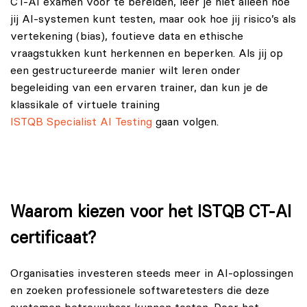
CT-AI examen voor te bereiden, leer je niet alleen hoe
jij AI-systemen kunt testen, maar ook hoe jij risico’s als
vertekening (bias), foutieve data en ethische
vraagstukken kunt herkennen en beperken. Als jij op
een gestructureerde manier wilt leren onder
begeleiding van een ervaren trainer, dan kun je de
klassikale of virtuele training
ISTQB Specialist AI Testing
gaan volgen.
Waarom kiezen voor het ISTQB CT-AI
certificaat?
Organisaties investeren steeds meer in AI-oplossingen
en zoeken professionele softwaretesters die deze