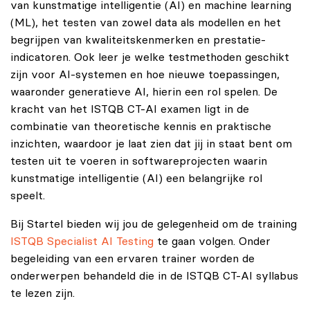
van kunstmatige intelligentie (AI) en machine learning
(ML), het testen van zowel data als modellen en het
begrijpen van kwaliteitskenmerken en prestatie-
indicatoren. Ook leer je welke testmethoden geschikt
zijn voor AI-systemen en hoe nieuwe toepassingen,
waaronder generatieve AI, hierin een rol spelen. De
kracht van het ISTQB CT-AI examen ligt in de
combinatie van theoretische kennis en praktische
inzichten, waardoor je laat zien dat jij in staat bent om
testen uit te voeren in softwareprojecten waarin
kunstmatige intelligentie (AI) een belangrijke rol
speelt.
Bij Startel bieden wij jou de gelegenheid om de training
ISTQB Specialist AI Testing
te gaan volgen. Onder
begeleiding van een ervaren trainer worden de
onderwerpen behandeld die in de ISTQB CT-AI syllabus
te lezen zijn.