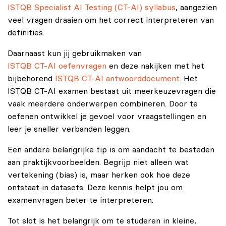
ISTQB Specialist AI Testing (CT-AI) syllabus
, aangezien
veel vragen draaien om het correct interpreteren van
definities.
Daarnaast kun jij gebruikmaken van
ISTQB CT-AI oefenvragen
en deze nakijken met het
bijbehorend
ISTQB CT-AI antwoorddocument
. Het
ISTQB CT-AI examen bestaat uit meerkeuzevragen die
vaak meerdere onderwerpen combineren. Door te
oefenen ontwikkel je gevoel voor vraagstellingen en
leer je sneller verbanden leggen.
Een andere belangrijke tip is om aandacht te besteden
aan praktijkvoorbeelden. Begrijp niet alleen wat
vertekening (bias) is, maar herken ook hoe deze
ontstaat in datasets. Deze kennis helpt jou om
examenvragen beter te interpreteren.
Tot slot is het belangrijk om te studeren in kleine,