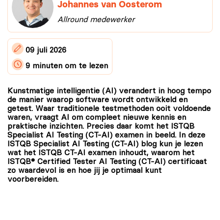
Johannes van Oosterom
Allround medewerker
09 juli 2026
9 minuten
om te lezen
Kunstmatige intelligentie (AI) verandert in hoog tempo
de manier waarop software wordt ontwikkeld en
getest. Waar traditionele testmethoden ooit voldoende
waren, vraagt AI om compleet nieuwe kennis en
praktische inzichten. Precies daar komt het ISTQB
Specialist AI Testing (CT-AI) examen in beeld. In deze
ISTQB Specialist AI Testing (CT-AI) blog kun je lezen
wat het ISTQB CT-AI examen inhoudt, waarom het
ISTQB® Certified Tester AI Testing (CT-AI) certificaat
zo waardevol is en hoe jij je optimaal kunt
voorbereiden.