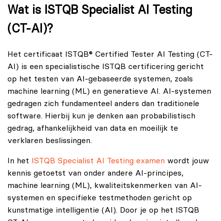
Wat is ISTQB Specialist AI Testing
(CT-AI)?
Het certificaat ISTQB® Certified Tester AI Testing (CT-
AI) is een specialistische ISTQB certificering gericht
op het testen van AI-gebaseerde systemen, zoals
machine learning (ML) en generatieve AI. AI-systemen
gedragen zich fundamenteel anders dan traditionele
software. Hierbij kun je denken aan probabilistisch
gedrag, afhankelijkheid van data en moeilijk te
verklaren beslissingen.
In het
ISTQB Specialist AI Testing examen
wordt jouw
kennis getoetst van onder andere AI-principes,
machine learning (ML), kwaliteitskenmerken van AI-
systemen en specifieke testmethoden gericht op
kunstmatige intelligentie (AI). Door je op het ISTQB