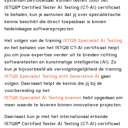
systemen betrouwbaar kunnen testen. Door het
ISTQB® Certified Tester AI Testing (CT-AI) certificaat
te behalen, kun je aantonen dat jij over specialistische
kennis beschikt die direct toepasbaar is binnen
hedendaagse softwareprojecten.
Het volgen van de training
ISTQB Specialist AI Testing
en het behalen van het ISTQB CT-AI certificaat helpt
jou om jouw expertise verder uit te breiden richting
softwaretesten en kunstmatige intelligentie (AI). Zo
kun je bijvoorbeeld als vervolgmogelijkheid de training
ISTQB Specialist Testing with Generative AI
gaan
volgen. Daarnaast helpt de kennis die jij bij de
voorbereiding op het
ISTQB Specialist AI Testing examen
hebt opgedaan om
meer waarde te leveren binnen innovatieve projecten.
Daarnaast kun je met het internationaal erkende
ISTQB® Certified Tester AI Testing (CT-AI) certificaat