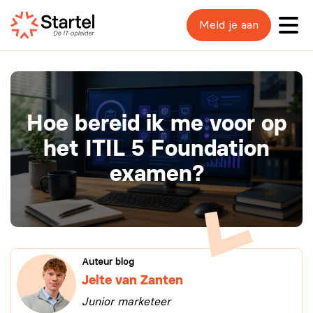
Meld je aan
Hoe bereid ik me voor op
het ITIL 5 Foundation
examen?
Auteur blog
Jelte van Zanten
Junior marketeer