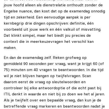
jouw hoofd alleen als dienstrelatie onthoudt zonder de
Engelse nuance, dan kost dat op de examendag onnodig
tijd en zekerheid. Een eenvoudige aanpak is per
kernbegrip drie dingen opschrijven: definitie, één
voorbeeld uit jouw werk en één valkuil of misvatting.
Dat klinkt simpel, maar het biedt jou precies de
context die in meerkeuzevragen het verschil kan
maken.
En dan de examendag zelf. Reken grofweg op
gemiddeld 90 seconden per vraag, want je krijgt 60 (of
75) minuten om 40 vragen te beantwoorden. In die tijd
wil je niet blijven hangen op twijfelvragen. Scan
daarom eerst de vraag op sleutelwoorden en
controleer bij elke antwoordoptie of die echt past bij
ITIL denkt in waarde en niet bij zo doen we het al jaren.
Als je twijfelt over een bepaalde vraag, dan kun je de
betreffende vraag markeren en beantwoorden nadat je