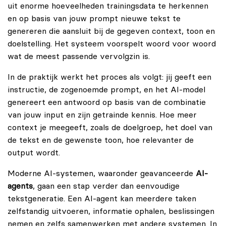
uit enorme hoeveelheden trainingsdata te herkennen
en op basis van jouw prompt nieuwe tekst te
genereren die aansluit bij de gegeven context, toon en
doelstelling. Het systeem voorspelt woord voor woord
wat de meest passende vervolgzin is.
In de praktijk werkt het proces als volgt: jij geeft een
instructie, de zogenoemde prompt, en het AI-model
genereert een antwoord op basis van de combinatie
van jouw input en zijn getrainde kennis. Hoe meer
context je meegeeft, zoals de doelgroep, het doel van
de tekst en de gewenste toon, hoe relevanter de
output wordt.
Moderne AI-systemen, waaronder geavanceerde
AI-
agents
, gaan een stap verder dan eenvoudige
tekstgeneratie. Een AI-agent kan meerdere taken
zelfstandig uitvoeren, informatie ophalen, beslissingen
nemen en zelfs samenwerken met andere systemen. In