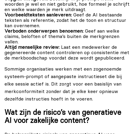
woorden je wel en niet gebruikt, hoe formeel je schrijft
en welke waarden je merk uitdraagt.
Voorbeeldteksten aanleveren:
Geef de AI bestaande
teksten als referentie, zodat het de toon en structuur
kan overnemen.
Verboden onderwerpen benoemen:
Geef aan welke
claims, beloften of thema’s buiten de merkgrenzen
vallen.
Altijd menselijke review:
Laat een medewerker de
gegenereerde content controleren op consistentie met
de merkboodschap voordat deze wordt gepubliceerd.
Sommige organisaties werken met een zogenoemde
systeem-prompt of aangepaste instructieset die bij
elke sessie actief is. Dit zorgt voor een basislijn van
merkconformiteit zonder dat je elke keer opnieuw
dezelfde instructies hoeft in te voeren.
Wat zijn de risico’s van generatieve
AI voor zakelijke content?