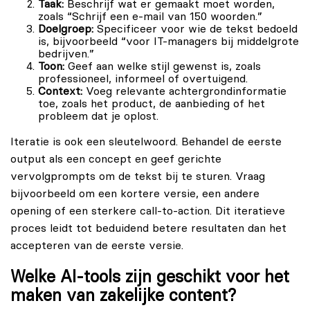
Taak:
Beschrijf wat er gemaakt moet worden,
zoals “Schrijf een e-mail van 150 woorden.”
Doelgroep:
Specificeer voor wie de tekst bedoeld
is, bijvoorbeeld “voor IT-managers bij middelgrote
bedrijven.”
Toon:
Geef aan welke stijl gewenst is, zoals
professioneel, informeel of overtuigend.
Context:
Voeg relevante achtergrondinformatie
toe, zoals het product, de aanbieding of het
probleem dat je oplost.
Iteratie is ook een sleutelwoord. Behandel de eerste
output als een concept en geef gerichte
vervolgprompts om de tekst bij te sturen. Vraag
bijvoorbeeld om een kortere versie, een andere
opening of een sterkere call-to-action. Dit iteratieve
proces leidt tot beduidend betere resultaten dan het
accepteren van de eerste versie.
Welke AI-tools zijn geschikt voor het
maken van zakelijke content?