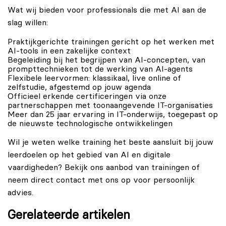
Wat wij bieden voor professionals die met AI aan de
slag willen:
Praktijkgerichte trainingen gericht op het werken met
AI-tools in een zakelijke context
Begeleiding bij het begrijpen van AI-concepten, van
prompttechnieken tot de werking van AI-agents
Flexibele leervormen: klassikaal, live online of
zelfstudie, afgestemd op jouw agenda
Officieel erkende certificeringen via onze
partnerschappen met toonaangevende IT-organisaties
Meer dan 25 jaar ervaring in IT-onderwijs, toegepast op
de nieuwste technologische ontwikkelingen
Wil je weten welke training het beste aansluit bij jouw
leerdoelen op het gebied van AI en digitale
vaardigheden? Bekijk ons
aanbod van trainingen
of
neem direct
contact
met ons op voor persoonlijk
advies.
Gerelateerde artikelen