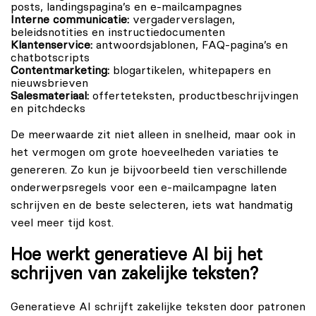
posts, landingspagina’s en e-mailcampagnes
Interne communicatie:
vergaderverslagen,
beleidsnotities en instructiedocumenten
Klantenservice:
antwoordsjablonen, FAQ-pagina’s en
chatbotscripts
Contentmarketing:
blogartikelen, whitepapers en
nieuwsbrieven
Salesmateriaal:
offerteteksten, productbeschrijvingen
en pitchdecks
De meerwaarde zit niet alleen in snelheid, maar ook in
het vermogen om grote hoeveelheden variaties te
genereren. Zo kun je bijvoorbeeld tien verschillende
onderwerpsregels voor een e-mailcampagne laten
schrijven en de beste selecteren, iets wat handmatig
veel meer tijd kost.
Hoe werkt generatieve AI bij het
schrijven van zakelijke teksten?
Generatieve AI schrijft zakelijke teksten door patronen