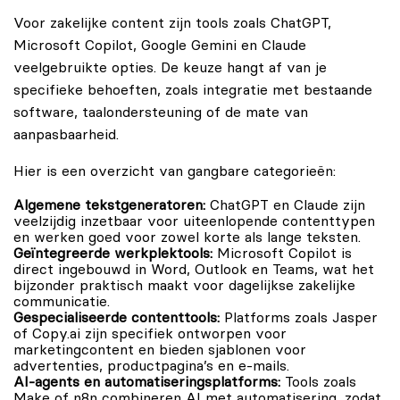
Voor zakelijke content zijn tools zoals ChatGPT,
Microsoft Copilot, Google Gemini en Claude
veelgebruikte opties. De keuze hangt af van je
specifieke behoeften, zoals integratie met bestaande
software, taalondersteuning of de mate van
aanpasbaarheid.
Hier is een overzicht van gangbare categorieën:
Algemene tekstgeneratoren:
ChatGPT en Claude zijn
veelzijdig inzetbaar voor uiteenlopende contenttypen
en werken goed voor zowel korte als lange teksten.
Geïntegreerde werkplektools:
Microsoft Copilot is
direct ingebouwd in Word, Outlook en Teams, wat het
bijzonder praktisch maakt voor dagelijkse zakelijke
communicatie.
Gespecialiseerde contenttools:
Platforms zoals Jasper
of Copy.ai zijn specifiek ontworpen voor
marketingcontent en bieden sjablonen voor
advertenties, productpagina’s en e-mails.
AI-agents en automatiseringsplatforms:
Tools zoals
Make of n8n combineren AI met automatisering, zodat