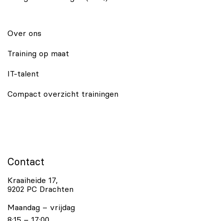
Over ons
Training op maat
IT-talent
Compact overzicht trainingen
Contact
Kraaiheide 17,
9202 PC Drachten
Maandag – vrijdag
8:15 – 17:00