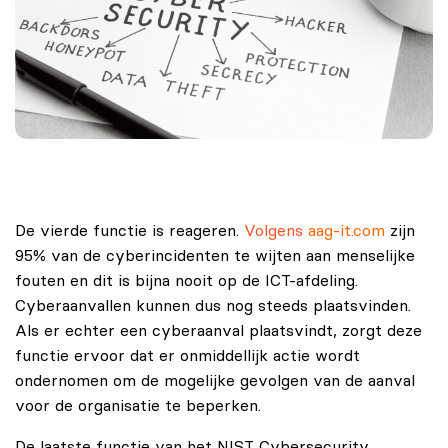
De vierde functie is reageren.
Volgens
aag-it.com
zijn
95% van de cyberincidenten te wijten aan menselijke
fouten en dit is bijna nooit op de ICT-afdeling.
Cyberaanvallen kunnen dus nog steeds plaatsvinden.
Als er echter een cyberaanval plaatsvindt, zorgt deze
functie ervoor dat er onmiddellijk actie wordt
ondernomen om de mogelijke gevolgen van de aanval
voor de organisatie te beperken.
De laatste functie van het NIST Cybersecurity