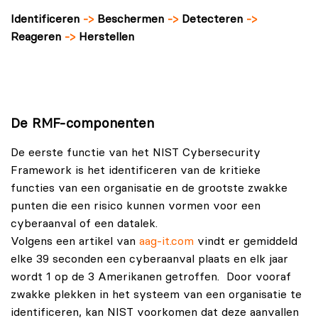
Identificeren
->
Beschermen
->
Detecteren
->
Reageren
->
Herstellen
De RMF-componenten
De eerste functie van het NIST Cybersecurity
Framework is het identificeren van de kritieke
functies van een organisatie en de grootste zwakke
punten die een risico kunnen vormen voor een
cyberaanval of een datalek.
Volgens een artikel van
aag-it.com
vindt er gemiddeld
elke 39 seconden een cyberaanval plaats en elk jaar
wordt 1 op de 3 Amerikanen getroffen. Door vooraf
zwakke plekken in het systeem van een organisatie te
identificeren, kan NIST voorkomen dat deze aanvallen