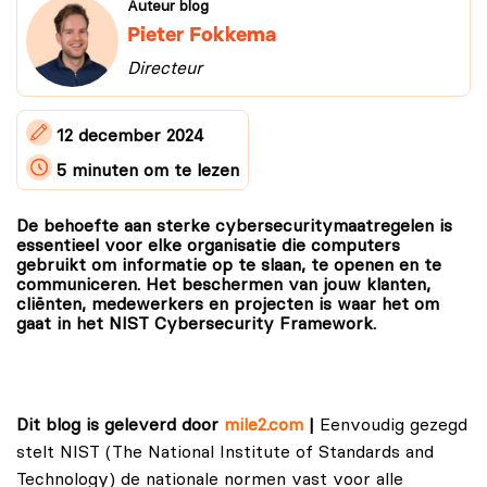
Auteur blog
Pieter Fokkema
Directeur
12 december 2024
5 minuten
om te lezen
De behoefte aan sterke cybersecuritymaatregelen is
essentieel voor elke organisatie die computers
gebruikt om informatie op te slaan, te openen en te
communiceren. Het beschermen van jouw klanten,
cliënten, medewerkers en projecten is waar het om
gaat in het NIST Cybersecurity Framework.
Dit blog is geleverd door
mile2.com
|
Eenvoudig gezegd
stelt NIST
(
The National
Institute
of Standards
and
Technology
)
de nationale normen vast voor alle