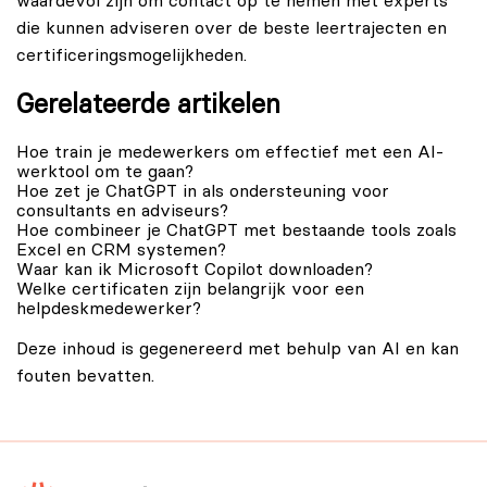
waardevol zijn om
contact
op te nemen met experts
die kunnen adviseren over de beste leertrajecten en
certificeringsmogelijkheden.
Gerelateerde artikelen
Hoe train je medewerkers om effectief met een AI-
werktool om te gaan?
Hoe zet je ChatGPT in als ondersteuning voor
consultants en adviseurs?
Hoe combineer je ChatGPT met bestaande tools zoals
Excel en CRM systemen?
Waar kan ik Microsoft Copilot downloaden?
Welke certificaten zijn belangrijk voor een
helpdeskmedewerker?
Deze inhoud is gegenereerd met behulp van AI en kan
fouten bevatten.