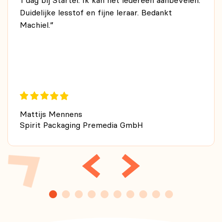
1 dag bij Startel. Ik kan het iedereen aanbevelen.
Duidelijke lesstof en fijne leraar. Bedankt
Machiel.”
Mattijs Mennens
Spirit Packaging Premedia GmbH