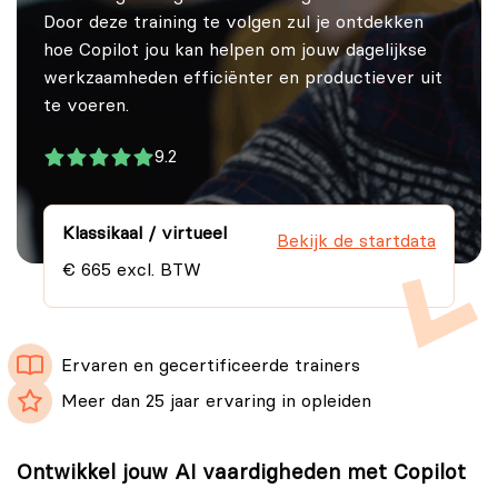
Door deze training te volgen zul je ontdekken
hoe Copilot jou kan helpen om jouw dagelijkse
werkzaamheden efficiënter en productiever uit
te voeren.
9.2
Klassikaal / virtueel
Bekijk de startdata
€ 665 excl. BTW
Ervaren en gecertificeerde trainers
Meer dan 25 jaar ervaring in opleiden
Ontwikkel jouw AI vaardigheden met Copilot