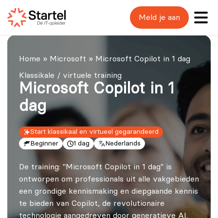
Meld je aan
Home
»
Microsoft
»
Microsoft Copilot in 1 dag
Klassikale / virtuele training
Microsoft Copilot in 1
dag
Start klassikaal en virtueel gegarandeerd
Beginner
1 dag
Nederlands
De training: "Microsoft Copilot in 1 dag" is
ontworpen om professionals uit alle vakgebieden
een grondige kennismaking en diepgaande kennis
te bieden van Copilot, de revolutionaire
technologie aangedreven door generatieve AI.