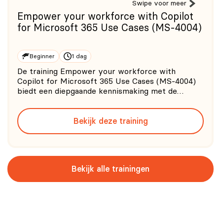
Swipe voor meer
Empower your workforce with Copilot
for Microsoft 365 Use Cases (MS-4004)
Beginner
1 dag
De training Empower your workforce with
Copilot for Microsoft 365 Use Cases (MS-4004)
biedt een diepgaande kennismaking met de
veelzijdige mogelijkheden van Copilot binnen de
Microsoft 365-suite. Deze Copilot training is
Bekijk deze training
voornamelijk ontworpen om bedrijfsleiders te
helpen om hun werknemers productie
Bekijk alle trainingen