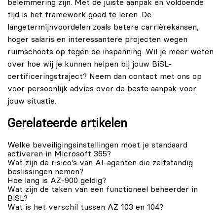
belemmering zijn. Met de juiste aanpak en voldoende
tijd is het framework goed te leren. De
langetermijnvoordelen zoals betere carrièrekansen,
hoger salaris en interessantere projecten wegen
ruimschoots op tegen de inspanning. Wil je meer weten
over hoe wij je kunnen helpen bij jouw BiSL-
certificeringstraject? Neem dan
contact
met ons op
voor persoonlijk advies over de beste aanpak voor
jouw situatie.
Gerelateerde artikelen
Welke beveiligingsinstellingen moet je standaard
activeren in Microsoft 365?
Wat zijn de risico's van AI-agenten die zelfstandig
beslissingen nemen?
Hoe lang is AZ-900 geldig?
Wat zijn de taken van een functioneel beheerder in
BiSL?
Wat is het verschil tussen AZ 103 en 104?