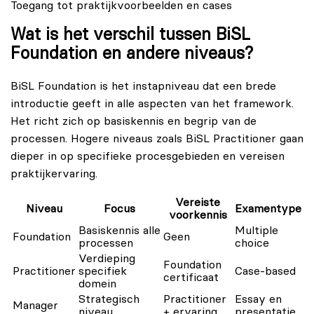
Toegang tot praktijkvoorbeelden en cases
Wat is het verschil tussen BiSL
Foundation en andere niveaus?
BiSL Foundation is het instapniveau dat een brede
introductie geeft in alle aspecten van het framework.
Het richt zich op basiskennis en begrip van de
processen. Hogere niveaus zoals BiSL Practitioner gaan
dieper in op specifieke procesgebieden en vereisen
praktijkervaring.
Vereiste
Niveau
Focus
Examentype
voorkennis
Basiskennis alle
Multiple
Foundation
Geen
processen
choice
Verdieping
Foundation
Practitioner
specifiek
Case-based
certificaat
domein
Strategisch
Practitioner
Essay en
Manager
niveau
+ ervaring
presentatie