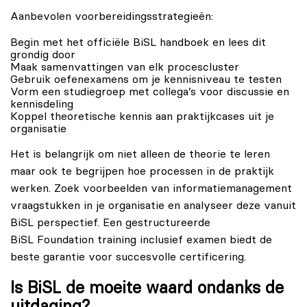
Aanbevolen voorbereidingsstrategieën:
Begin met het officiële BiSL handboek en lees dit
grondig door
Maak samenvattingen van elk procescluster
Gebruik oefenexamens om je kennisniveau te testen
Vorm een studiegroep met collega’s voor discussie en
kennisdeling
Koppel theoretische kennis aan praktijkcases uit je
organisatie
Het is belangrijk om niet alleen de theorie te leren
maar ook te begrijpen hoe processen in de praktijk
werken. Zoek voorbeelden van informatiemanagement
vraagstukken in je organisatie en analyseer deze vanuit
BiSL perspectief. Een gestructureerde
BiSL Foundation training inclusief examen
biedt de
beste garantie voor succesvolle certificering.
Is BiSL de moeite waard ondanks de
uitdaging?