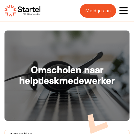
Meld je aan
Omscholen naar
helpdeskmedewerker