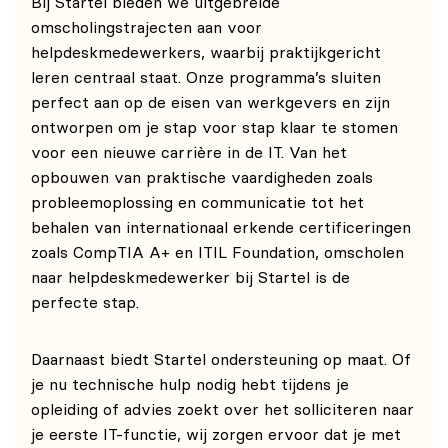
Bij Startel bieden we uitgebreide
omscholingstrajecten aan voor
helpdeskmedewerkers, waarbij praktijkgericht
leren centraal staat. Onze programma’s sluiten
perfect aan op de eisen van werkgevers en zijn
ontworpen om je stap voor stap klaar te stomen
voor een nieuwe carrière in de IT. Van het
opbouwen van praktische vaardigheden zoals
probleemoplossing en communicatie tot het
behalen van internationaal erkende certificeringen
zoals CompTIA A+ en ITIL Foundation, omscholen
naar helpdeskmedewerker bij Startel is de
perfecte stap.
Daarnaast biedt Startel ondersteuning op maat. Of
je nu technische hulp nodig hebt tijdens je
opleiding of advies zoekt over het solliciteren naar
je eerste IT-functie, wij zorgen ervoor dat je met