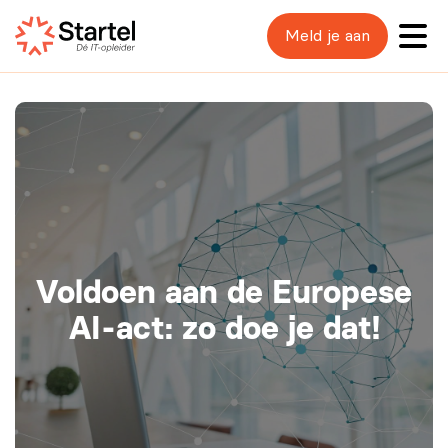
Meld je aan
Voldoen aan de Europese
AI-act: zo doe je dat!