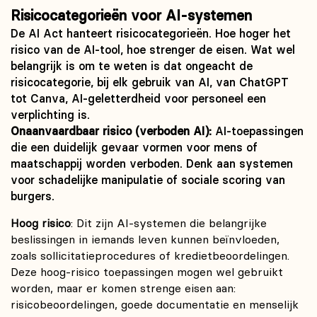
Risicocategorieën voor AI-systemen
De AI Act hanteert risicocategorieën. Hoe hoger het
risico van de AI-tool, hoe strenger de eisen. Wat wel
belangrijk is om te weten is dat ongeacht de
risicocategorie, bij elk gebruik van AI, van ChatGPT
tot Canva, AI-geletterdheid voor personeel een
verplichting is.
Onaanvaardbaar risico (verboden AI):
AI-toepassingen
die een duidelijk gevaar vormen voor mens of
maatschappij worden verboden. Denk aan systemen
voor schadelijke manipulatie of sociale scoring van
burgers.
Hoog risico
: Dit zijn AI-systemen die belangrijke
beslissingen in iemands leven kunnen beïnvloeden,
zoals sollicitatieprocedures of kredietbeoordelingen.
Deze hoog-risico toepassingen mogen wel gebruikt
worden, maar er komen strenge eisen aan:
risicobeoordelingen, goede documentatie en menselijk