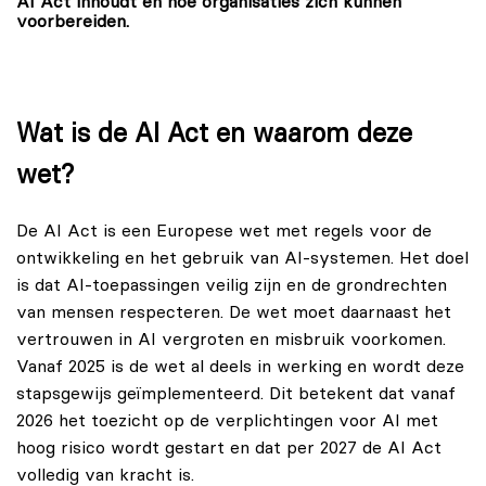
AI Act inhoudt en hoe organisaties zich kunnen
voorbereiden.
Wat is de AI Act en waarom deze
wet?
De AI Act is een Europese wet met regels voor de
ontwikkeling en het gebruik van AI-systemen. Het doel
is dat AI-toepassingen veilig zijn en de grondrechten
van mensen respecteren. De wet moet daarnaast het
vertrouwen in AI vergroten en misbruik voorkomen.
Vanaf 2025 is de wet al deels in werking en wordt deze
stapsgewijs geïmplementeerd. Dit betekent dat vanaf
2026 het toezicht op de verplichtingen voor AI met
hoog risico wordt gestart en dat per 2027 de AI Act
volledig van kracht is.