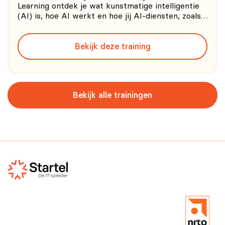
Learning ontdek je wat kunstmatige intelligentie
(AI) is, hoe AI werkt en hoe jij AI-diensten, zoals
ChatGPT en Microsoft Copilot, op een
verantwoorde en efficiënte manier kunt
Bekijk deze training
gebruiken. Verder zul je leren over de
mogelijkheden én risico’s van kunstmatig
Bekijk alle trainingen