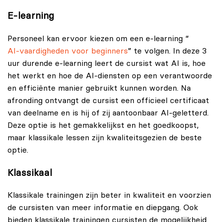
E-learning
Personeel kan ervoor kiezen om een e-learning “
AI-vaardigheden voor beginners
” te volgen. In deze 3
uur durende e-learning leert de cursist wat AI is, hoe
het werkt en hoe de AI-diensten op een verantwoorde
en efficiënte manier gebruikt kunnen worden. Na
afronding ontvangt de cursist een officieel certificaat
van deelname en is hij of zij aantoonbaar AI-geletterd.
Deze optie is het gemakkelijkst en het goedkoopst,
maar klassikale lessen zijn kwaliteitsgezien de beste
optie.
Klassikaal
Klassikale trainingen zijn beter in kwaliteit en voorzien
de cursisten van meer informatie en diepgang. Ook
bieden klassikale trainingen cursisten de mogelijkheid