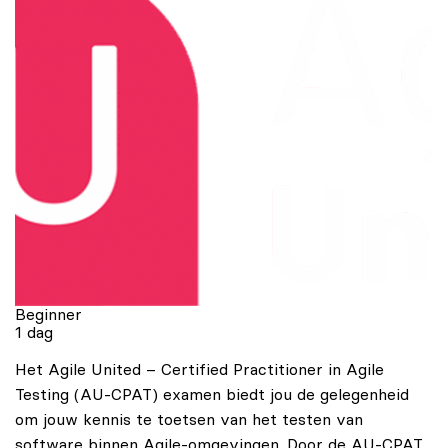
Beginner
1 dag
Het Agile United – Certified Practitioner in Agile
Testing (AU-CPAT) examen biedt jou de gelegenheid
om jouw kennis te toetsen van het testen van
software binnen Agile-omgevingen. Door de AU-CPAT