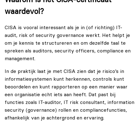
Waarom is het CISA-certificaat
waardevol?
CISA is vooral interessant als je in (of richting) IT-
audit, risk of security governance werkt. Het helpt je
om je kennis te structureren en om dezelfde taal te
spreken als auditors, security officers, compliance en
management.
In de praktijk laat je met CISA zien dat je risico’s in
informatiesystemen kunt herkennen, controls kunt
beoordelen en kunt rapporteren op een manier waar
een organisatie echt iets aan heeft. Dat past bij
functies zoals IT-auditor, IT risk consultant, information
security (governance) rollen en compliancefuncties,
afhankelijk van je achtergrond en ervaring.