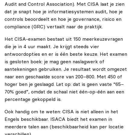
Audit and Control Association). Met CISA laat je zien
dat je snapt hoe je informatiesystemen audit, hoe je
controls beoordeelt en hoe je governance, risico en
compliance (GRC) vertaalt naar de praktijk.
Het CISA-examen bestaat uit 150 meerkeuzevragen
die je in 4 uur maakt. Je krijgt steeds vier
antwoordopties en er is één beste keuze. Het examen
is gesloten boek: je mag geen naslagwerk of
aantekeningen gebruiken. Je resultaat wordt omgezet
naar een geschaalde score van 200–800. Met 450 of
hoger ben je geslaagd. Let op: dat is geen vaste “65–
70% goed”, omdat de schaal niet één-op-één aan een
percentage gekoppeld is.
Ook handig om te weten: CISA is niet alleen in het
Engels beschikbaar. ISACA biedt het examen in
meerdere talen aan (beschikbaarheid kan per locatie
verschillen).