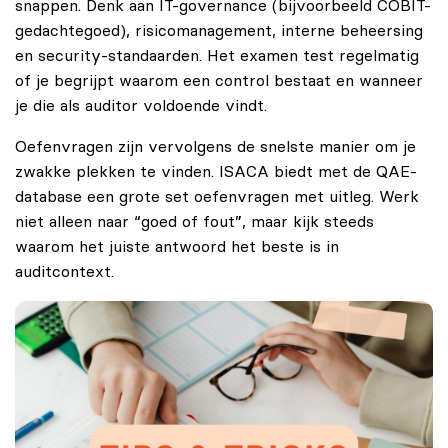
snappen. Denk aan IT-governance (bijvoorbeeld COBIT-
gedachtegoed), risicomanagement, interne beheersing
en security-standaarden. Het examen test regelmatig
of je begrijpt waarom een control bestaat en wanneer
je die als auditor voldoende vindt.
Oefenvragen zijn vervolgens de snelste manier om je
zwakke plekken te vinden. ISACA biedt met de QAE-
database een grote set oefenvragen met uitleg. Werk
niet alleen naar “goed of fout”, maar kijk steeds
waarom het juiste antwoord het beste is in
auditcontext.