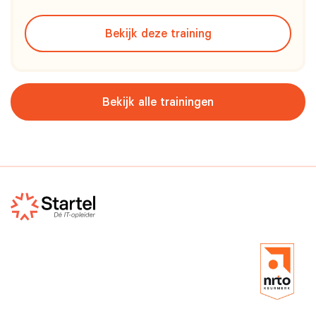
het inspecteren en versterken van
cybersecuritysystemen binnen hun organisatie.
Bekijk deze training
Bekijk alle trainingen