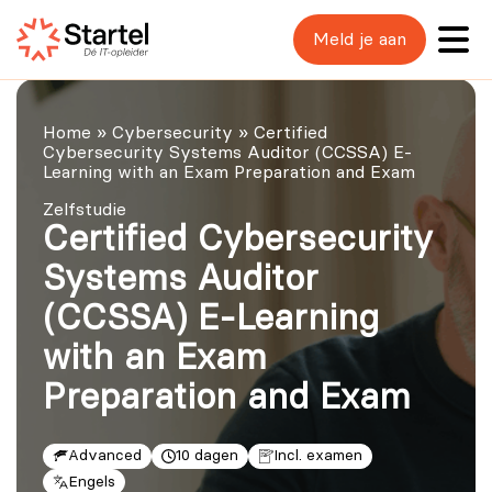
Meld je aan
Home
»
Cybersecurity
»
Certified
Cybersecurity Systems Auditor (CCSSA) E-
Learning with an Exam Preparation and Exam
Zelfstudie
Certified Cybersecurity
Systems Auditor
(CCSSA) E-Learning
with an Exam
Preparation and Exam
Advanced
10 dagen
Incl. examen
Engels