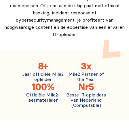
exameneisen. Of je nu aan de slag gaat met ethical
hacking, incident response of
cybersecuritymanagement, je profiteert van
hoogwaardige content en de expertise van een ervaren
IT-opleider.
8+
3x
Jaar officiële Mile2
Mile2 Partner of
opleider
the Year
100%
Nr5
Officiële Mile2-
Beste IT-opleiders
leermaterialen
van Nederland
(Computable)