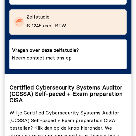
and Support.
XIV.
System and Communications.
Zelfstudie
XV.
Hardware.
€ 1245 excl. BTW
Vragen over deze zelfstudie?
Neem contact met ons op
Certified Cybersecurity Systems Auditor
(CCSSA) Self-paced + Exam preparation
CISA
Wil je Certified Cybersecurity Systems Auditor
(CCSSA) Self-paced + Exam preparation CISA
bestellen? Klik dan op de knop hieronder. We
streven ernaar om cursusmateriaal binnen twee