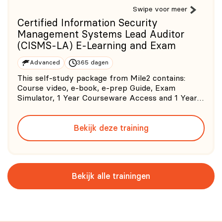
Swipe voor meer
Certified Information Security
Management Systems Lead Auditor
(CISMS-LA) E-Learning and Exam
Advanced
365 dagen
This self-study package from Mile2 contains:
Course video, e-book, e-prep Guide, Exam
Simulator, 1 Year Courseware Access and 1 Year
Exam Voucher. 0/5 (0 Beoordeling)
Bekijk deze training
Bekijk alle trainingen