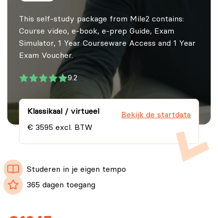
This self-study package from Mile2 contains:
Course video, e-book, e-prep Guide, Exam
Simulator, 1 Year Courseware Access and 1 Year
Exam Voucher.
9.2
Klassikaal / virtueel
Bekijk de startdata
€ 3595 excl. BTW
Studeren in je eigen tempo
365 dagen toegang