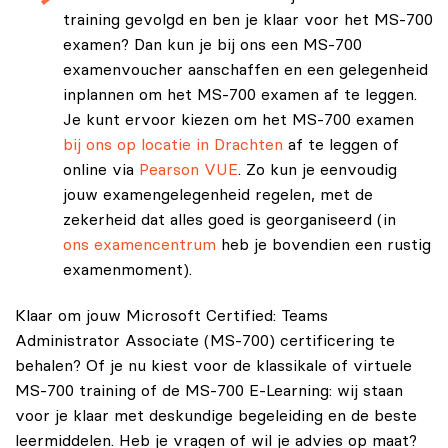
training gevolgd en ben je klaar voor het MS-700
examen? Dan kun je bij ons een MS-700
examenvoucher aanschaffen en een gelegenheid
inplannen om het MS-700 examen af te leggen.
Je kunt ervoor kiezen om het MS-700 examen
bij ons op locatie in Drachten
af te leggen of
online via
Pearson VUE
. Zo kun je eenvoudig
jouw examengelegenheid regelen, met de
zekerheid dat alles goed is georganiseerd (in
ons examencentrum
heb je bovendien een rustig
examenmoment).
Klaar om jouw Microsoft Certified: Teams
Administrator Associate (MS-700) certificering te
behalen? Of je nu kiest voor de klassikale of virtuele
MS-700 training of de MS-700 E-Learning: wij staan
voor je klaar met deskundige begeleiding en de beste
leermiddelen. Heb je vragen of wil je advies op maat?