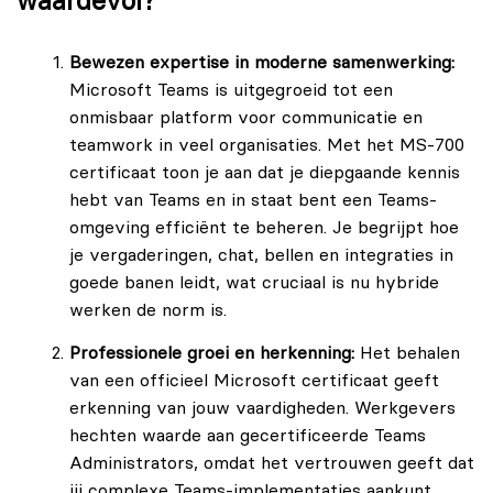
waardevol?
Bewezen expertise in moderne samenwerking:
Microsoft Teams is uitgegroeid tot een
onmisbaar platform voor communicatie en
teamwork in veel organisaties. Met het MS-700
certificaat toon je aan dat je diepgaande kennis
hebt van Teams en in staat bent een Teams-
omgeving efficiënt te beheren. Je begrijpt hoe
je vergaderingen, chat, bellen en integraties in
goede banen leidt, wat cruciaal is nu hybride
werken de norm is.
Professionele groei en herkenning:
Het behalen
van een officieel Microsoft certificaat geeft
erkenning van jouw vaardigheden. Werkgevers
hechten waarde aan gecertificeerde Teams
Administrators, omdat het vertrouwen geeft dat
jij complexe Teams-implementaties aankunt.