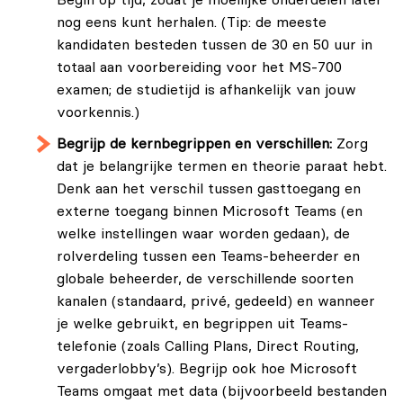
Begin op tijd, zodat je moeilijke onderdelen later
nog eens kunt herhalen. (Tip: de meeste
kandidaten besteden tussen de 30 en 50 uur in
totaal aan voorbereiding voor het MS-700
examen; de studietijd is afhankelijk van jouw
voorkennis.)
Begrijp de kernbegrippen en verschillen:
Zorg
dat je belangrijke termen en theorie paraat hebt.
Denk aan het verschil tussen gasttoegang en
externe toegang binnen Microsoft Teams (en
welke instellingen waar worden gedaan), de
rolverdeling tussen een Teams-beheerder en
globale beheerder, de verschillende soorten
kanalen (standaard, privé, gedeeld) en wanneer
je welke gebruikt, en begrippen uit Teams-
telefonie (zoals Calling Plans, Direct Routing,
vergaderlobby’s). Begrijp ook hoe Microsoft
Teams omgaat met data (bijvoorbeeld bestanden