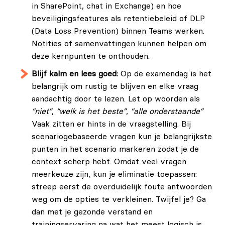
in SharePoint, chat in Exchange) en hoe
beveiligingsfeatures als retentiebeleid of DLP
(Data Loss Prevention) binnen Teams werken.
Notities of samenvattingen kunnen helpen om
deze kernpunten te onthouden.
Blijf kalm en lees goed:
Op de examendag is het
belangrijk om rustig te blijven en elke vraag
aandachtig door te lezen. Let op woorden als
“niet”
,
“welk is het beste”
,
“alle onderstaande”
Vaak zitten er hints in de vraagstelling. Bij
scenariogebaseerde vragen kun je belangrijkste
punten in het scenario markeren zodat je de
context scherp hebt. Omdat veel vragen
meerkeuze zijn, kun je eliminatie toepassen:
streep eerst de overduidelijk foute antwoorden
weg om de opties te verkleinen. Twijfel je? Ga
dan met je gezonde verstand en
trainingservaring na wat het meest logisch is.