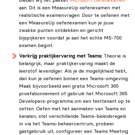
bieden wij het pakket
Microsoft Oefenexamen
aan. Dit is een MeasureUp oefenexamen met
realistische examenvragen. Door te oefenen met
een MeasureUp oefenexamen kun je jouw
zwakke punten ontdekken en gericht
bijspijkeren voordat je aan het echte MS-700
examen begint.
Verkrijg praktijkervaring met Teams:
Theorie is
belangrijk, maar praktijkervaring maakt de
leerstof levendiger. Als je de mogelijkheid hebt,
dan kun je oefenen binnen een Teams-omgeving.
Maak bijvoorbeeld een gratis Microsoft 365
proefabonnement of gebruik het Microsoft 365
Developers-programma om een testtenant op te
zetten. Oefen met het aanmaken van Teams en
kanalen, stel verschillende Teams-beleidsregels
in via het Teams-beheercentrum, probeer
gastgebruik uit, configureer een Teams Meeting