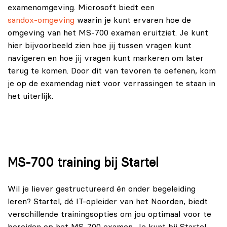
examenomgeving. Microsoft biedt een
sandox-omgeving
waarin je kunt ervaren hoe de
omgeving van het MS-700 examen eruitziet. Je kunt
hier bijvoorbeeld zien hoe jij tussen vragen kunt
navigeren en hoe jij vragen kunt markeren om later
terug te komen. Door dit van tevoren te oefenen, kom
je op de examendag niet voor verrassingen te staan in
het uiterlijk.
MS-700 training bij Startel
Wil je liever gestructureerd én onder begeleiding
leren? Startel, dé IT-opleider van het Noorden, biedt
verschillende trainingsopties om jou optimaal voor te
bereiden op het MS-700 examen. Je kunt bij Startel