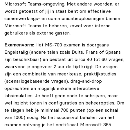
Microsoft Teams-omgeving. Met andere woorden, er
wordt getoetst of jij in staat bent om effectieve
samenwerkings- en communicatieoplossingen binnen
Microsoft Teams te beheren, zowel voor interne
gebruikers als externe gasten.
Examenvorm:
Het MS-700 examen is doorgaans
Engelstalig (andere talen zoals Duits, Frans of Spaans
zijn beschikbaar) en bestaat uit circa 40 tot 60 vragen,
waarvoor je ongeveer 2 uur de tijd krijgt. De vragen
zijn een combinatie van meerkeuze, praktijkstudies
(scenariogebaseerde vragen), drag-and-drop
opdrachten en mogelijk enkele interactieve
labsimulaties. Je hoeft geen code te schrijven, maar
wel inzicht tonen in configuraties en beheeropties. Om
te slagen heb je minimaal 700 punten (op een schaal
van 1000) nodig. Na het succesvol behalen van het
examen ontvang je het certificaat Microsoft 365