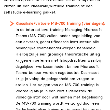
kiezen uit een klassikale/virtuele training of een
zelfstudie e-learning pakket:
Klassikale/virtuele MS-700 training (vier dagen):
In de interactieve training Managing Microsoft
Teams (MS-700) zullen, onder begeleiding van
een ervaren, gecertificeerde instructeur, alle
belangrijke examenonderwerpen behandeld.
Hierbij zul je een grondige theoretische uitleg
krijgen en oefenen met labopdrachten waarbij
dagelijkse werkzaamheden binnen Microsoft
Teams-beheer worden nagebootst. Daarnaast
krijg je volop de gelegenheid om vragen te
stellen. Het volgen van de MS-700 training is
voordelig als je in een kort tijdsbestek de
volledige stof door wilt nemen met begeleiding.
De MS-700 training wordt verzorgd door een
Nederlandstalige trainer en is zowel bij ons op