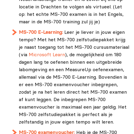
locatie in Drachten te volgen als virtueel. (Let
op: het echte MS-700 examen is in het Engels,
maar in de MS-700 training zul jij je)
MS-700 E-Learning:
Leer je liever in jouw eigen
tempo? Met het MS-700 zelfstudiepakket krijg
je naast toegang tot het MS-700 cursusmateriaal
(via
Microsoft Learn
), de mogelijkheid om 180
dagen lang te oefenen binnen een uitgebreide
labomgeving en een MeasureUp oefenexamen,
allemaal via de MS-700 E-Learning. Bovendien is
er een MS-700 examenvoucher inbegrepen,
zodat je na het leren direct het MS-700 examen
af kunt leggen. De inbegrepen MS-700
examenvoucher is maximaal een jaar geldig. Het
MS-700 zelfstudiepakket is perfect als je
zelfstandig in jouw eigen tempo wilt leren.
MS-700 examenvoucher:
Heb je de MS-700