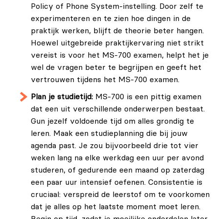
Policy of Phone System-instelling. Door zelf te
experimenteren en te zien hoe dingen in de
praktijk werken, blijft de theorie beter hangen.
Hoewel uitgebreide praktijkervaring niet strikt
vereist is voor het MS-700 examen, helpt het je
wel de vragen beter te begrijpen en geeft het
vertrouwen tijdens het MS-700 examen.
Plan je studietijd:
MS-700 is een pittig examen
dat een uit verschillende onderwerpen bestaat.
Gun jezelf voldoende tijd om alles grondig te
leren. Maak een studieplanning die bij jouw
agenda past. Je zou bijvoorbeeld drie tot vier
weken lang na elke werkdag een uur per avond
studeren, of gedurende een maand op zaterdag
een paar uur intensief oefenen. Consistentie is
cruciaal: verspreid de leerstof om te voorkomen
dat je alles op het laatste moment moet leren.