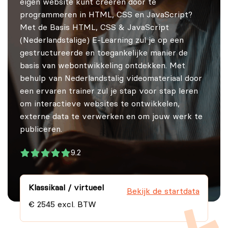
eigen website kunt creëren door te
programmeren in HTML, CSS en JavaScript?
Met de Basis HTML, CSS & JavaScript
(Nederlandstalige) E-Learning zul je op een
gestructureerde en toegankelijke manier de
basis van webontwikkeling ontdekken. Met
behulp van Nederlandstalig videomateriaal door
een ervaren trainer zul je stap voor stap leren
om interactieve websites te ontwikkelen,
externe data te verwerken en om jouw werk te
publiceren.
9.2
Klassikaal / virtueel
Bekijk de startdata
€ 2545 excl. BTW