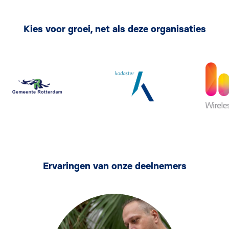
Module 8.3: Inleiding op frameworks, zoals Angular.
Kies voor groei, net als deze organisaties
Ervaringen van onze deelnemers