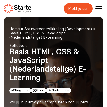
Meld je aan
Home
»
Softwareontwikkeling (Development)
»
Basis HTML, CSS & JavaScript
(Nederlandstalige) E-Learning
Zelfstudie
Basis HTML, CSS &
JavaScript
(Nederlandstalige) E-
Learning
Beginner
8 uur
Nederlands
Wil jij in jouw eigen tempo leren hoe jij jouw