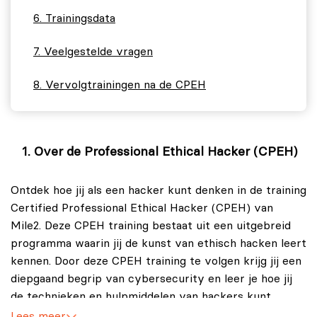
Trainingsdata
Veelgestelde vragen
Vervolgtrainingen na de CPEH
Over de Professional Ethical Hacker (CPEH)
Ontdek hoe jij als een hacker kunt denken in de training
Certified Professional Ethical Hacker (CPEH) van
Mile2. Deze CPEH training bestaat uit een uitgebreid
programma waarin jij de kunst van ethisch hacken leert
kennen. Door deze CPEH training te volgen krijg jij een
diepgaand begrip van cybersecurity en leer je hoe jij
de technieken en hulpmiddelen van hackers kunt
gebruiken om organisaties te beschermen tegen
Lees meer