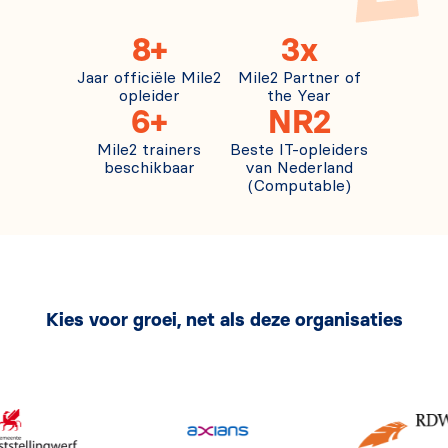
8+
3x
Jaar officiële Mile2
Mile2 Partner of
opleider
the Year
6+
NR2
Mile2 trainers
Beste IT-opleiders
beschikbaar
van Nederland
(Computable)
Kies voor groei, net als deze organisaties