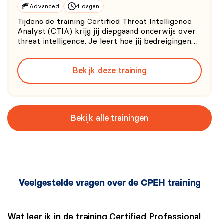
Advanced
4 dagen
Tijdens de training Certified Threat Intelligence
Analyst (CTIA) krijg jij diepgaand onderwijs over
threat intelligence. Je leert hoe jij bedreigingen
kunt identificeren en analyseren met behulp van
geavanceerde technieken en hulpmiddelen.
Bekijk deze training
Bekijk alle trainingen
Veelgestelde vragen over de CPEH training
Wat leer ik in de training Certified Professional