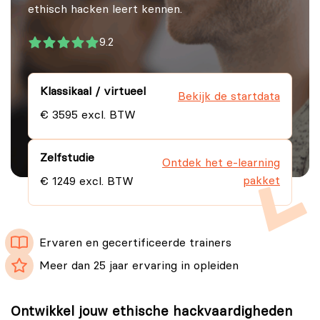
ethisch hacken leert kennen.
9.2
Klassikaal / virtueel
Bekijk de startdata
€ 3595 excl. BTW
Zelfstudie
Ontdek het e-learning
pakket
€ 1249 excl. BTW
Ervaren en gecertificeerde trainers
Meer dan 25 jaar ervaring in opleiden
Ontwikkel jouw ethische hackvaardigheden