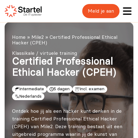
Meld je aan
Home
»
Mile2
»
Certified Professional Ethical
Hacker (CPEH)
Klassikale / virtuele training
Certified Professional
Ethical Hacker (CPEH)
Intermediate
5 dagen
Incl. examen
Nederlands
Ontdek hoe jij als een hacker kunt denken in de
training Certified Professional Ethical Hacker
(CPEH) van Mile2. Deze training bestaat uit een
uitgebreid programma waarin jij de kunst van