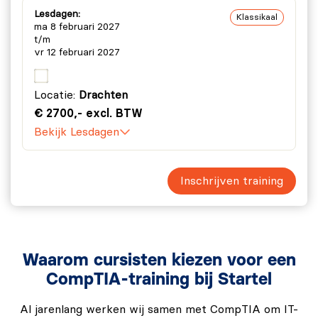
Lesdagen:
Klassikaal
ma 8 februari 2027
t/m
vr 12 februari 2027
Locatie:
Drachten
€ 2700,- excl. BTW
Bekijk Lesdagen
Inschrijven training
Waarom cursisten kiezen voor een
CompTIA-training bij Startel
Al jarenlang werken wij samen met CompTIA om IT-