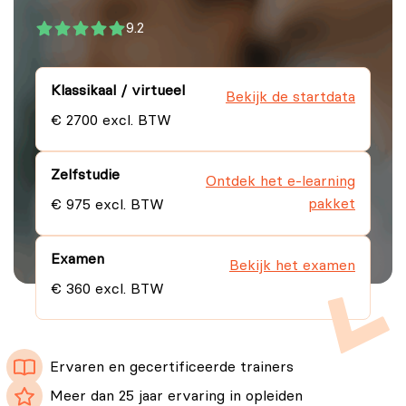
9.2
Klassikaal / virtueel
Bekijk de startdata
€ 2700 excl. BTW
Zelfstudie
Ontdek het e-learning
pakket
€ 975 excl. BTW
Examen
Bekijk het examen
€ 360 excl. BTW
Ervaren en gecertificeerde trainers
Meer dan 25 jaar ervaring in opleiden