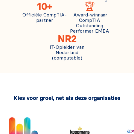
10+
🏆
Officiële CompTIA-
Award-winnaar
partner
CompTIA
Outstanding
Performer EMEA
NR2
IT-Opleider van
Nederland
(computable)
Kies voor groei, net als deze organisaties