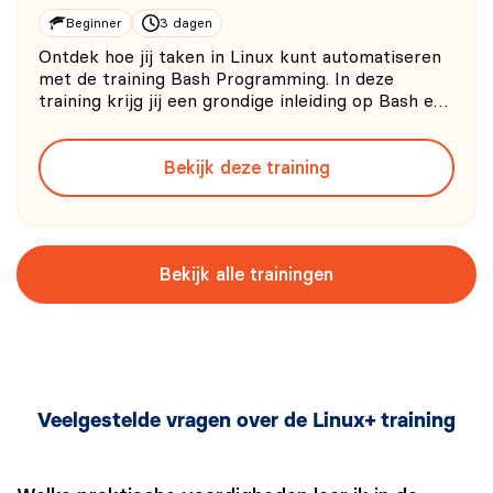
Beginner
3 dagen
Ontdek hoe jij taken in Linux kunt automatiseren
met de training Bash Programming. In deze
training krijg jij een grondige inleiding op Bash en
word je voorzien van de benodigde kennis en
vaardigheden om volledig te profiteren van de
Bekijk deze training
voordelen van Bash.
Bekijk alle trainingen
Veelgestelde vragen over de Linux+ training