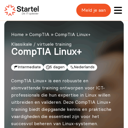
Meld je aan
Home
»
CompTIA
»
CompTIA Linux+
Klassikale / virtuele training
CompTIA Linux+
Intermediate
5 dagen
Nederlands
CompTIA Linux+ is een robuuste en
alomvattende training ontworpen voor ICT-
professionals die hun expertise in Linux willen
uitbreiden en valideren. Deze CompTIA Linux+
training biedt diepgaande kennis en praktische
vaardigheden die essentieel zijn voor het
succesvol beheren van Linux-systemen.