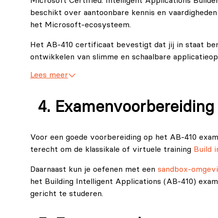
Microsoft Certified: Intelligent Applications Build
beschikt over aantoonbare kennis en vaardigheden 
het Microsoft‑ecosysteem.
Het AB-410 certificaat bevestigt dat jij in staat b
ontwikkelen van slimme en schaalbare applicatieop
Lees meer
Examenvoorbereiding
Voor een goede voorbereiding op het AB-410 examen 
terecht om de klassikale of virtuele training
Build 
Daarnaast kun je oefenen met een
sandbox-omgev
het Building Intelligent Applications (AB-410) exa
gericht te studeren.