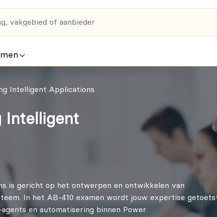
rmen
g Intelligent Applications
Intelligent
ons is gericht op het ontwerpen en ontwikkelen van
ysteem. In het AB-410 examen wordt jouw expertise getoets
AI-agents en automatisering binnen Power