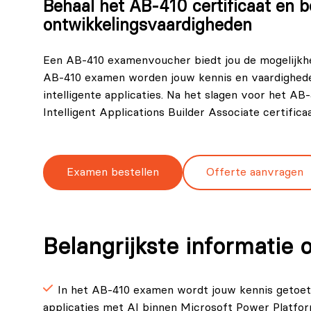
Behaal het AB-410 certificaat en b
ontwikkelingsvaardigheden
Een AB-410 examenvoucher biedt jou de mogelijkhei
AB-410 examen worden jouw kennis en vaardighede
intelligente applicaties. Na het slagen voor het AB
Intelligent Applications Builder Associate certific
Examen bestellen
Offerte aanvragen
Belangrijkste informatie
In het AB‑410 examen wordt jouw kennis getoets
applicaties met AI binnen Microsoft Power Platfor