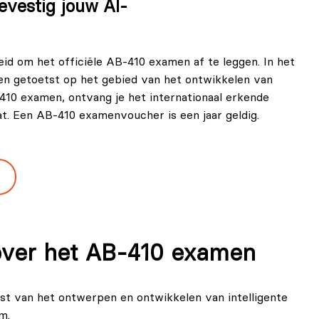
evestig jouw AI-
d om het officiële AB-410 examen af te leggen. In het
n getoetst op het gebied van het ontwikkelen van
-410 examen, ontvang je het internationaal erkende
aat. Een AB-410 examenvoucher is een jaar geldig.
 over het AB‑410 examen
t van het ontwerpen en ontwikkelen van intelligente
m.