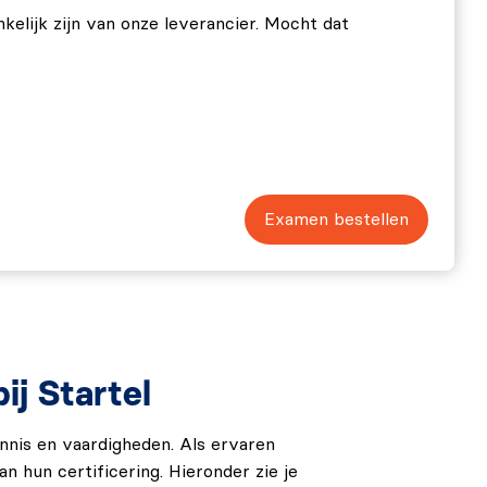
nkelijk zijn van onze leverancier. Mocht dat
Examen bestellen
j Startel
ennis en vaardigheden. Als ervaren
n hun certificering. Hieronder zie je