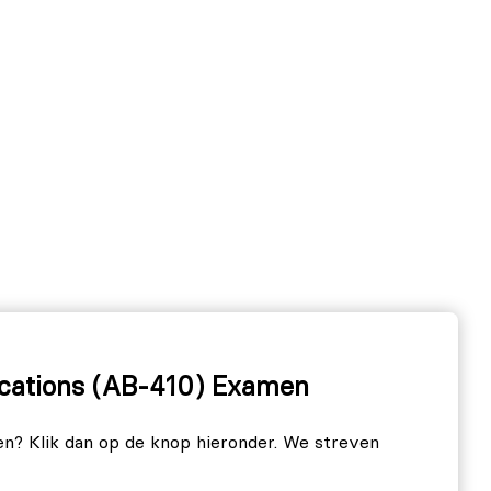
lications (AB-410) Examen
len? Klik dan op de knop hieronder. We streven