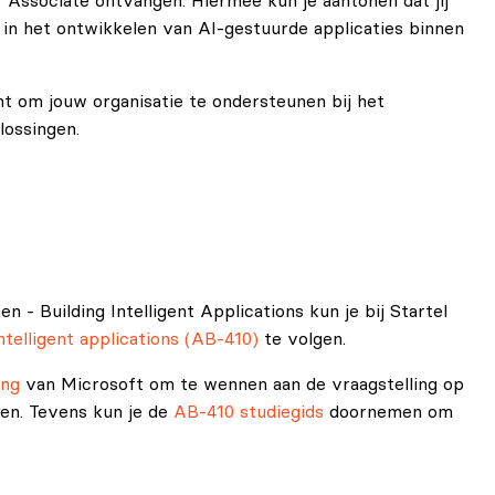
er Associate ontvangen. Hiermee kun je aantonen dat jij
in het ontwikkelen van AI‑gestuurde applicaties binnen
ent om jouw organisatie te ondersteunen bij het
lossingen.
- Building Intelligent Applications kun je bij Startel
intelligent applications (AB-410)
te volgen.
ing
van Microsoft om te wennen aan de vraagstelling op
men. Tevens kun je de
AB-410 studiegids
doornemen om