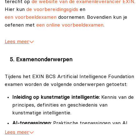
terecht op
de website van de examenleverancier EXIN
.
Hier kun
de voorbereidingsgids
en
een voorbeeldexamen
doornemen. Bovendien kun je
oefenen met
een online voorbeeldexamen
.
Lees meer
Examenonderwerpen
Tijdens het EXIN BCS Artificial Intelligence Foundation
examen worden de volgende onderwerpen getoetst:
Inleiding op kunstmatige intelligentie:
Kennis van de
principes, definities en geschiedenis van
kunstmatige intelligentie.
AI-toepassingen:
Praktische toepassingen van AI
binnen verschillende sectoren, zoals
Lees meer
gezondheidszorg, financiën en logistiek.