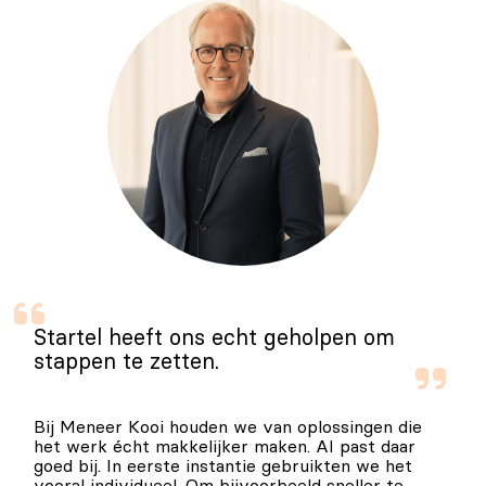
Startel heeft ons echt geholpen om
stappen te zetten.
Bij Meneer Kooi houden we van oplossingen die
het werk écht makkelijker maken. AI past daar
goed bij. In eerste instantie gebruikten we het
vooral individueel. Om bijvoorbeeld sneller te