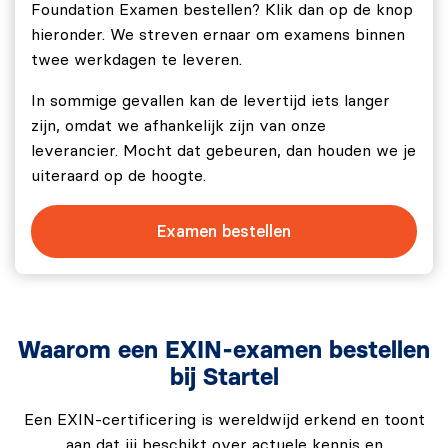
af te leggen.
Foundation Examen bestellen? Klik dan op de knop
hieronder. We streven ernaar om examens binnen
Slaagcriteria
twee werkdagen te leveren.
Om te slagen dien je minstens 65% van de vragen juist
In sommige gevallen kan de levertijd iets langer
te hebben beantwoord.
zijn, omdat we afhankelijk zijn van onze
leverancier. Mocht dat gebeuren, dan houden we je
uiteraard op de hoogte.
Examen bestellen
Waarom een EXIN-examen bestellen
bij Startel
Een EXIN-certificering is wereldwijd erkend en toont
aan dat jij beschikt over actuele kennis en