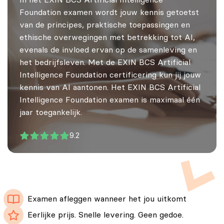
In het EXIN BCS Artificial Intelligence
Foundation examen wordt jouw kennis getoetst
van de principes, praktische toepassingen en
ethische overwegingen met betrekking tot AI,
evenals de invloed ervan op de samenleving en
het bedrijfsleven. Met de EXIN BCS Artificial
Intelligence Foundation certificering kun jij jouw
kennis van AI aantonen. Het EXIN BCS Artificial
Intelligence Foundation examen is maximaal één
jaar toegankelijk.
9.2
Examen afleggen wanneer het jou uitkomt
Eerlijke prijs. Snelle levering. Geen gedoe.