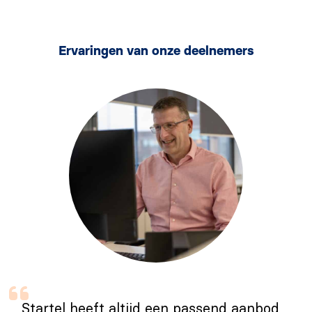
Ervaringen van onze deelnemers
Startel heeft altijd een passend aanbod