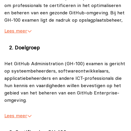
om professionals te certificeren in het optimaliseren
en beheren van een gezonde GitHub-omgeving. Bij het
GH-100 examen ligt de nadruk op opslagplaatsbeheer,
werkstroomoptimalisatie en samenwerking binnen
Lees meer
GitHub Enterprise.
Doelgroep
Het GitHub Administration (GH‑100) examen is gericht
op systeembeheerders, softwareontwikkelaars,
applicatiebeheerders en andere ICT-professionals die
hun kennis en vaardigheden willen bevestigen op het
gebied van het beheren van een GitHub Enterprise-
omgeving.
Lees meer