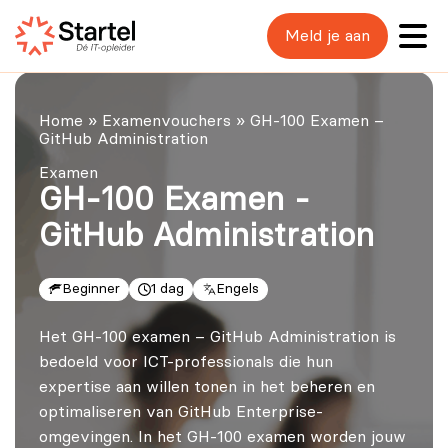
Meld je aan
Home
»
Examenvouchers
»
GH-100 Examen –
GitHub Administration
Examen
GH-100 Examen -
GitHub Administration
Beginner
1 dag
Engels
Het GH‑100 examen – GitHub Administration is
bedoeld voor ICT-professionals die hun
expertise aan willen tonen in het beheren en
optimaliseren van GitHub Enterprise-
omgevingen. In het GH-100 examen worden jouw