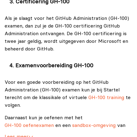
Certificering GH-100
Als je slaagt voor het GitHub Administration (GH‑100)
examen, dan zul je de GH-100 certificering GitHub
Administration ontvangen. De GH-100 certificering is
twee jaar geldig, wordt uitgegeven door Microsoft en
beheerd door GitHub.
Examenvoorbereiding GH-100
Voor een goede voorbereiding op het GitHub
Administration (GH‑100) examen kun je bij Startel
terecht om de klassikale of virtuele
GH-100 training
te
volgen.
Daarnaast kun je oefenen met het
GH-100 oefenexamen
en een
sandbox-omgeving
van
Microsoft. Tevens zou je de
GH-100 studiegids
kunnen
Lees meer