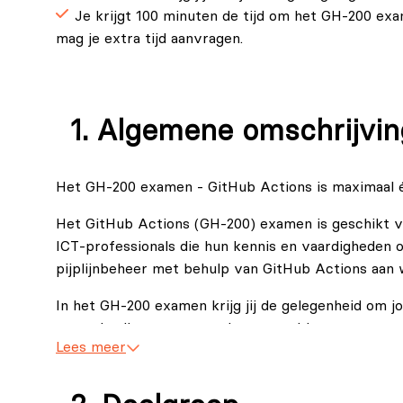
Je krijgt 100 minuten de tijd om het GH-200 exam
mag je extra tijd aanvragen.
Algemene omschrijvin
Het GH-200 examen - GitHub Actions is maximaal éé
Het GitHub Actions (GH‑200) examen is geschikt 
ICT‑professionals die hun kennis en vaardigheden
pijplijnbeheer met behulp van GitHub Actions aan w
In het GH-200 examen krijg jij de gelegenheid om 
en optimaliseren van werkstromen binnen een organ
Lees meer