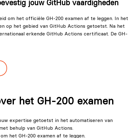
bevestig jouw GitHub vaardigheden
d om het officiële GH-200 examen af te leggen. In het
n op het gebied van GitHub Actions getoetst. Na het
ernationaal erkende GitHub Actions certificaat. De GH-
 over het GH-200 examen
ouw expertise getoetst in het automatiseren van
met behulp van GitHub Actions.
id om het GH-200 examen af te leggen.