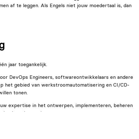
en af te leggen. Als Engels niet jouw moedertaal is, dan
g
n jaar toegankelijk.
voor DevOps Engineers, softwareontwikkelaars en andere
 op het gebied van werkstroomautomatisering en CI/CD-
illen tonen.
jouw expertise in het ontwerpen, implementeren, beheren
isatie te bevestigen.