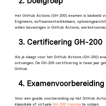
Doelgroep
Het GitHub Actions (GH‑200) examen is bedoeld v
Engineers, softwareontwikkelaars, oplossingsarchi
willen bevestigen in GitHub Actions, werkstroomau
Certificering GH-200
Als je slaagt voor het GitHub Actions (GH‑200) exa
ontvangen. De GH-200 certificering is twee jaar g
GitHub.
Examenvoorbereiding
Voor een goede voorbereiding op het GitHub Actio
klassikale of virtuele
GH-200 training
te volgen.