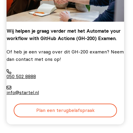
Wij helpen je graag verder met het Automate your
workflow with GitHub Actions (GH-200) Examen.
Of heb je een vraag over dit GH-200 examen? Neem
dan contact met ons op!
050 502 8888
info@startel.nl
Plan een terugbelafspraak