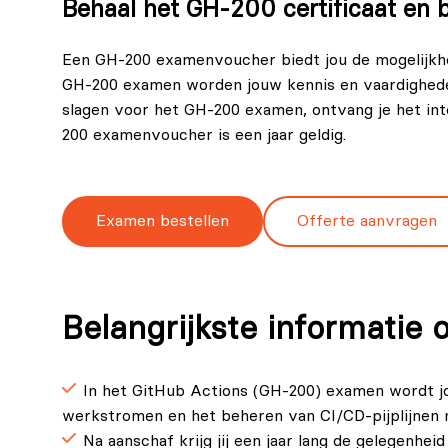
Behaal het GH-200 certificaat en 
Een GH-200 examenvoucher biedt jou de mogelijkhei
GH-200 examen worden jouw kennis en vaardighede
slagen voor het GH-200 examen, ontvang je het int
200 examenvoucher is een jaar geldig.
Examen bestellen
Offerte aanvragen
Belangrijkste informatie
In het GitHub Actions (GH‑200) examen wordt j
werkstromen en het beheren van CI/CD-pijplijnen 
Na aanschaf krijg jij een jaar lang de gelegenhe