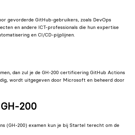
oor gevorderde GitHub-gebruikers, zoals DevOps
tecten en andere ICT-professionals die hun expertise
tomatisering en CI/CD-pijplijnen.
men, dan zul je de GH-200 certificering GitHub Actions
eldig, wordt uitgegeven door Microsoft en beheerd door
 GH-200
ns (GH‑200) examen kun je bij Startel terecht om de