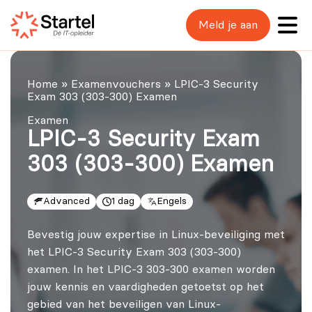
Meld je aan
Home
»
Examenvouchers
»
LPIC-3 Security
Exam 303 (303-300) Examen
Examen
LPIC-3 Security Exam
303 (303-300) Examen
Advanced
1 dag
Engels
Bevestig jouw expertise in Linux-beveiliging met
het LPIC-3 Security Exam 303 (303-300)
examen. In het LPIC-3 303-300 examen worden
jouw kennis en vaardigheden getoetst op het
gebied van het beveiligen van Linux-