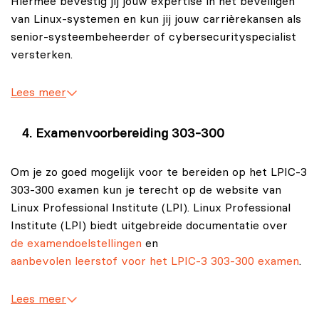
Hiermee bevestig jij jouw expertise in het beveiligen
van Linux-systemen en kun jij jouw carrièrekansen als
senior-systeembeheerder of cybersecurityspecialist
versterken.
Lees meer
Examenvoorbereiding 303-300
Om je zo goed mogelijk voor te bereiden op het LPIC-3
303-300 examen kun je terecht op de website van
Linux Professional Institute (LPI). Linux Professional
Institute (LPI) biedt uitgebreide documentatie over
de examendoelstellingen
en
aanbevolen leerstof voor het LPIC-3 303-300 examen
.
Lees meer