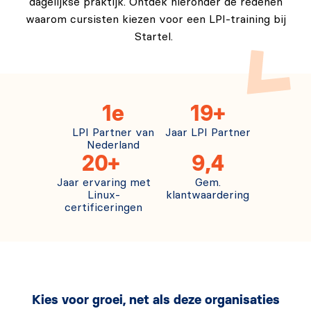
dagelijkse praktijk. Ontdek hieronder de redenen
waarom cursisten kiezen voor een LPI-training bij
Startel.
1e
19+
LPI Partner van
Jaar LPI Partner
Nederland
20+
9,4
Jaar ervaring met
Gem.
Linux-
klantwaardering
certificeringen
Kies voor groei, net als deze organisaties