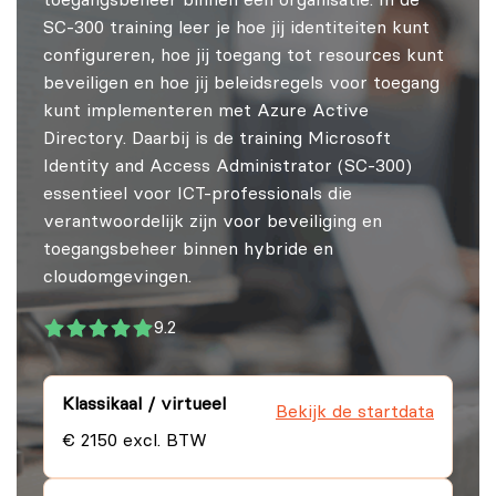
toegangsbeheer binnen een organisatie. In de
SC-300 training leer je hoe jij identiteiten kunt
configureren, hoe jij toegang tot resources kunt
beveiligen en hoe jij beleidsregels voor toegang
kunt implementeren met Azure Active
Directory. Daarbij is de training Microsoft
Identity and Access Administrator (SC-300)
essentieel voor ICT-professionals die
verantwoordelijk zijn voor beveiliging en
toegangsbeheer binnen hybride en
cloudomgevingen.
9.2
Klassikaal / virtueel
Bekijk de startdata
€ 2150 excl. BTW