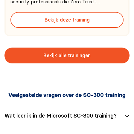
security professionals die Zero Trust-
architecturen en moderne Microsoft Security-
oplossingen willen ontwerpen. Je werkt met
Bekijk deze training
Microsoft Defender XDR, Microsoft Sentinel,
Microsoft Purview en Microsoft Entra
Bekijk alle trainingen
Veelgestelde vragen over de SC-300 training
Wat leer ik in de Microsoft SC-300 training?
In de training Microsoft Identity and Access