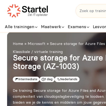
Alle trainingen
Maatwerk
Examens
Lesvo
Home
»
Microsoft
»
Secure storage for Azure Files
Klassikale / virtuele training
Secure storage for Azure 
Storage (AZ-1003)
Intermediate
1 dag
Nederlands
De training Secure storage for Azure Files and Azu
complexiteit van cloudopslagbeveiliging te loodsen
bieden we je de kennis en middelen om jouw gegeve