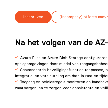
Inschrijven
(Incompany) offerte aanv
Na het volgen van de AZ-1
Azure Files en Azure Blob Storage configureren
opslagomgevingen door middel van toegangsbeheer 
Geavanceerde beveiligingsfuncties toepassen, 
integratie, en versleuteling om data in rust en tij
Toegang en beleidsregels monitoren en handhave
waarborgen, en te zorgen voor consistente en veili