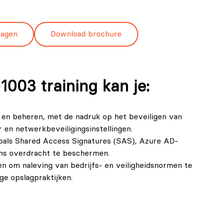
ragen
Download brochure
003 training kan je:
 en beheren, met de nadruk op het beveiligen van
en netwerkbeveiligingsinstellingen.
zoals Shared Access Signatures (SAS), Azure AD-
dens overdracht te beschermen.
n om naleving van bedrijfs- en veiligheidsnormen te
ge opslagpraktijken.