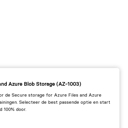
 and Azure Blob Storage (AZ-1003)
or de Secure storage for Azure Files and Azure
rainingen. Selecteer de best passende optie en start
jd 100% door.