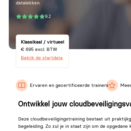
datalekken.
9.2
Klassikaal / virtueel
€ 695 excl. BTW
Bekijk de startdata
Ervaren en gecertificeerde trainers
Meer
Ontwikkel jouw cloudbeveiligings
Deze cloudbeveiligingstraining bestaat uit praktijk
begeleiding. Zo zul je in staat zijn om de opgedane