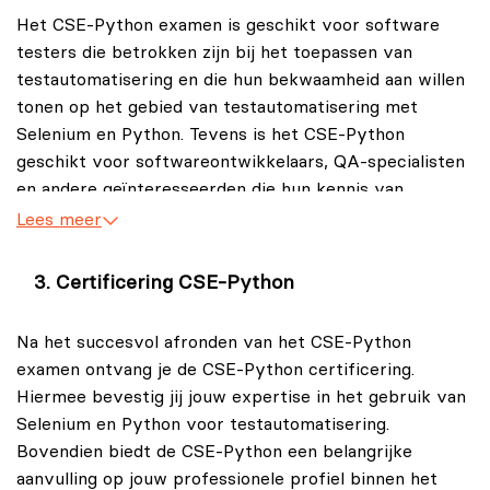
Het CSE-Python examen is geschikt voor software
testers die betrokken zijn bij het toepassen van
testautomatisering en die hun bekwaamheid aan willen
tonen op het gebied van testautomatisering met
Selenium en Python. Tevens is het CSE-Python
geschikt voor softwareontwikkelaars, QA-specialisten
en andere geïnteresseerden die hun kennis van
Selenium en Python willen bevestigen.
Lees meer
Certificering CSE-Python
Na het succesvol afronden van het CSE-Python
examen ontvang je de CSE-Python certificering.
Hiermee bevestig jij jouw expertise in het gebruik van
Selenium en Python voor testautomatisering.
Bovendien biedt de CSE-Python een belangrijke
aanvulling op jouw professionele profiel binnen het