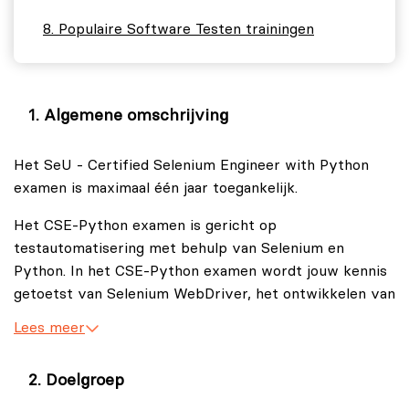
Populaire Software Testen trainingen
Algemene omschrijving
Het SeU - Certified Selenium Engineer with Python
examen is maximaal één jaar toegankelijk.
Het CSE-Python examen is gericht op
testautomatisering met behulp van Selenium en
Python. In het CSE-Python examen wordt jouw kennis
getoetst van Selenium WebDriver, het ontwikkelen van
testscripts met Python, evenals het ontwerpen en
Lees meer
uitvoeren van geautomatiseerde testcases.
Doelgroep