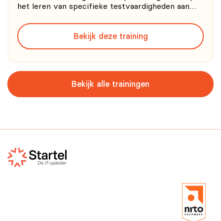
het leren van specifieke testvaardigheden aan
ontwikkelaars en beheerders. De TFSE training is
geschikt voor zowel junior-, medior- en senior-
Bekijk deze training
ervaren mensen. De Testing Fundamentals
training is bedoeld voor
Bekijk alle trainingen