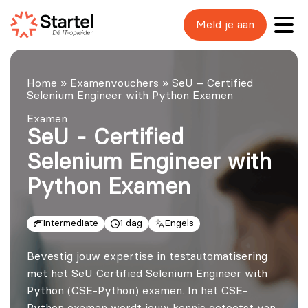
Meld je aan
Home
»
Examenvouchers
»
SeU – Certified
Selenium Engineer with Python Examen
Examen
SeU - Certified
Selenium Engineer with
Python Examen
Intermediate
1 dag
Engels
Bevestig jouw expertise in testautomatisering
met het SeU Certified Selenium Engineer with
Python (CSE-Python) examen. In het CSE-