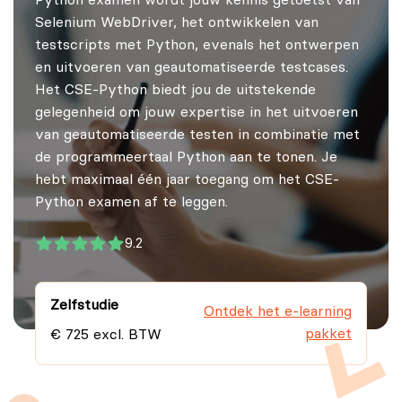
Python examen wordt jouw kennis getoetst van
Selenium WebDriver, het ontwikkelen van
testscripts met Python, evenals het ontwerpen
en uitvoeren van geautomatiseerde testcases.
Het CSE-Python biedt jou de uitstekende
gelegenheid om jouw expertise in het uitvoeren
van geautomatiseerde testen in combinatie met
de programmeertaal Python aan te tonen. Je
hebt maximaal één jaar toegang om het CSE-
Python examen af te leggen.
9.2
Zelfstudie
Ontdek het e-learning
pakket
€ 725 excl. BTW