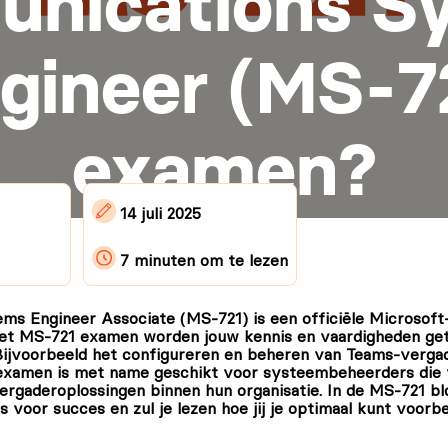
nications S
gineer (MS-7
examen?
14 juli 2025
7 minuten
om te lezen
s Engineer Associate (MS-721) is een officiële Microsoft-c
het MS-721 examen worden jouw kennis en vaardigheden get
voorbeeld het configureren en beheren van Teams-vergade
xamen is met name geschikt voor systeembeheerders die ve
gaderoplossingen binnen hun organisatie. In de MS-721 bl
ks voor succes en zul je lezen hoe jij je optimaal kunt voo