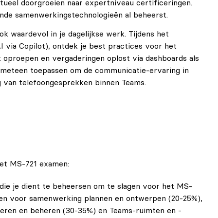
ueel doorgroeien naar expertniveau certificeringen.
ende samenwerkingstechnologieën al beheerst.
k waardevol in je dagelijkse werk. Tijdens het
 via Copilot), ontdek je best practices voor het
t oproepen en vergaderingen oplost via dashboards als
je meteen toepassen om de communicatie-ervaring in
ng van telefoongesprekken binnen Teams.
 het MS-721 examen:
die je dient te beheersen om te slagen voor het MS-
n voor samenwerking plannen en ontwerpen (20-25%),
reren en beheren (30-35%) en Teams-ruimten en -