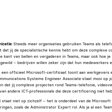
icatie:
Steeds meer organisaties gebruiken Teams als telef
t dat jij de specialistische kennis hebt om deze complexe 
he kant van bellen en vergaderen in Teams, maar ook hoe je
 gewild – bedrijven willen zeker zijn dat hun medewerkers 
een officieel Microsoft-certificaat toont aan werkgevers en
 Communications Systems Engineer Associate staat mooi op j
n dat jij complexe projecten rond Teams-telefonie, videov
van andere ICT-professionals die deze certificering niet h
staat niet op zichzelf – het is onderdeel van de Microsoft 
ingen, zoals de Administrator Expert rol. Als je al een Team