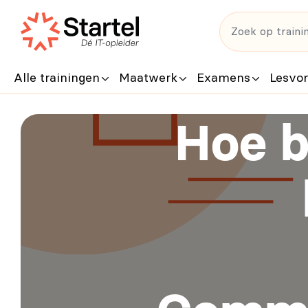
Alle trainingen
Maatwerk
Examens
Lesvo
Hoe b