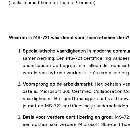
(zoals Teams Phone en Teams Premium)
Waarom is MS-721 waardevol voor Teams-beheerders?
Specialistische vaardigheden in moderne commun
samenwerking. Een MS-721 certificering valideer
onderhouden. Je begrijpt niet alleen de technisc
wereld van hybride werken is zo’n expertise erg
Voorsprong op de arbeidsmarkt:
Het behalen van 
date is. Microsoft 365 Certified: Collaboration
vaardigheden. Het geeft managers het vertrouwe
je met de MS-721 certificering je onderscheiden 
Basis voor verdere certificering en groei:
MS-721 
een opstap naar verdere Microsoft 365-certificer