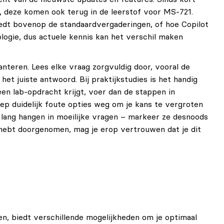
, deze komen ook terug in de leerstof voor MS-721.
iedt bovenop de standaardvergaderingen, of hoe Copilot
logie, dus actuele kennis kan het verschil maken
nteren. Lees elke vraag zorgvuldig door, vooral de
het juiste antwoord. Bij praktijkstudies is het handig
een lab-opdracht krijgt, voer dan de stappen in
eep duidelijk foute opties weg om je kans te vergroten
te lang hangen in moeilijke vragen – markeer ze desnoods
d hebt doorgenomen, mag je erop vertrouwen dat je dit
en, biedt verschillende mogelijkheden om je optimaal