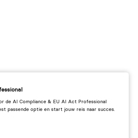
fessional
oor de AI Compliance & EU AI Act Professional
best passende optie en start jouw reis naar succes.