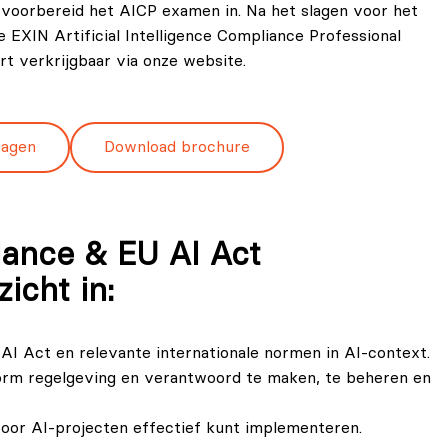
d voorbereid het AICP examen in. Na het slagen voor het
 EXIN Artificial Intelligence Compliance Professional
rt verkrijgbaar via onze website.
ragen
Download brochure
iance & EU AI Act
zicht in:
I Act en relevante internationale normen in AI-context.
orm regelgeving en verantwoord te maken, te beheren en
voor AI-projecten effectief kunt implementeren.