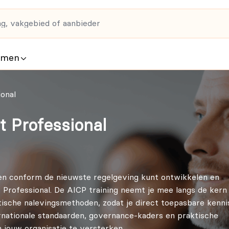
rmen
onal
t Professional
 en conform de nieuwste regelgeving kunt ontwikkelen en
Professional. De AICP training neemt je mee langs de kern
ische nalevingsmethoden, zodat je direct toepasbare kenni
ernationale standaarden, governance-kaders en praktische
 jouw organisatie te versterken.