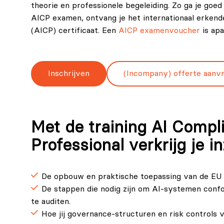
theorie en professionele begeleiding. Zo ga je goe
AICP examen, ontvang je het internationaal erkende
(AICP) certificaat. Een
AICP examenvoucher
is apa
Inschrijven
(Incompany) offerte aanv
Met de training AI Compl
Professional verkrijg je in
De opbouw en praktische toepassing van de EU A
De stappen die nodig zijn om AI-systemen conf
te auditen.
Hoe jij governance-structuren en risk controls 