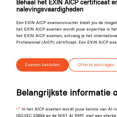
Behaal het EXIN AICP certificaat e
nalevingsvaardigheden
Een EXIN AICP examenvoucher biedt jou de mogelij
het EXIN AICP examen wordt jouw expertise in het
het EXIN AICP examen, ontvang je het internationaa
Professional (AICP) certificaat. Een EXIN AICP exa
Examen bestellen
Offerte aanvragen
Belangrijkste informatie
In het AICP examen wordt jouw kennis van AI-na
ISO/IEC 23894 en de NIST AI RMF, met een sterke 