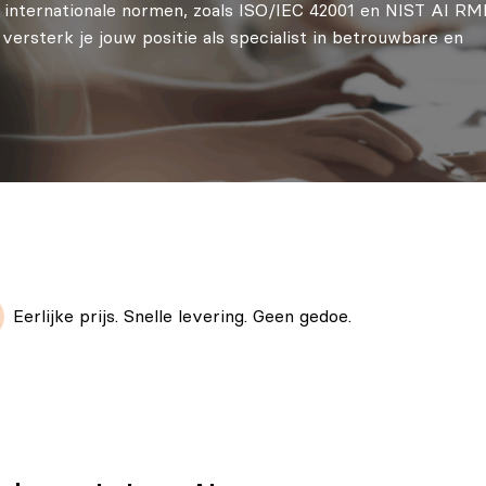
n internationale normen, zoals ISO/IEC 42001 en NIST AI RM
ersterk je jouw positie als specialist in betrouwbare en
Eerlijke prijs. Snelle levering. Geen gedoe.