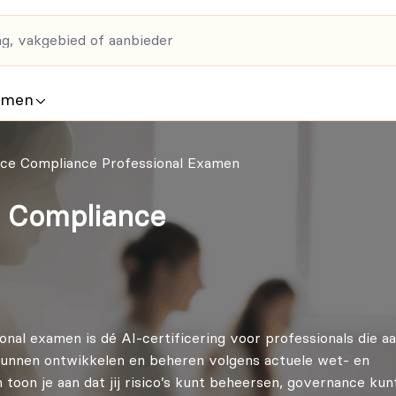
rmen
gence Compliance Professional Examen
ce Compliance
onal examen is dé AI-certificering voor professionals die a
 kunnen ontwikkelen en beheren volgens actuele wet- en
toon je aan dat jij risico’s kunt beheersen, governance kun