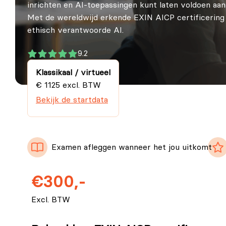
inrichten en AI-toepassingen kunt laten voldoen aa
Met de wereldwijd erkende EXIN AICP certificering v
ethisch verantwoorde AI.
9.2
Klassikaal / virtueel
€ 1125 excl. BTW
Bekijk de startdata
Examen afleggen wanneer het jou uitkomt
€300,-
Excl. BTW