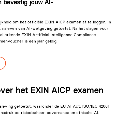
n bevestig jouw AI-
kheid om het officiële EXIN AICP examen af te leggen. In
 naleven van AI-wetgeving getoetst. Na het slagen voor
l erkende EXIN Artificial Intelligence Compliance
menvoucher is een jaar geldig.
 over het EXIN AICP examen
leving getoetst, waaronder de EU AI Act, ISO/IEC 42001,
nadruk op risicobeheer, governance en ethische AI.