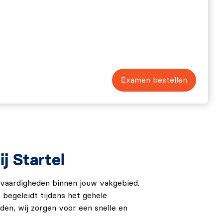
Examen bestellen
j Startel
n vaardigheden binnen jouw vakgebied.
begeleidt tijdens het gehele
iden, wij zorgen voor een snelle en