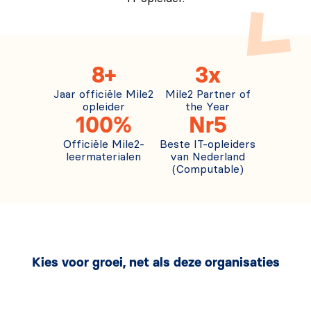
8+
3x
Jaar officiële Mile2
Mile2 Partner of
opleider
the Year
100%
Nr5
Officiële Mile2-
Beste IT-opleiders
leermaterialen
van Nederland
(Computable)
Kies voor groei, net als deze organisaties