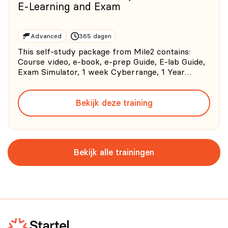
E-Learning and Exam
Advanced
365 dagen
This self-study package from Mile2 contains:
Course video, e-book, e-prep Guide, E-lab Guide,
Exam Simulator, 1 week Cyberrange, 1 Year
Courseware Access and 1 Year Exam Voucher. 0/5
(0
Bekijk deze training
Bekijk alle trainingen