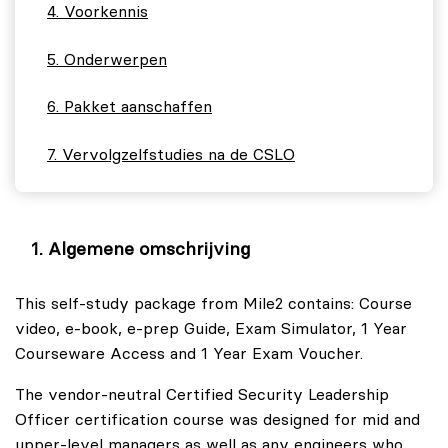
Voorkennis
Onderwerpen
Pakket aanschaffen
Vervolgzelfstudies na de CSLO
Algemene omschrijving
This self-study package from Mile2 contains: Course
video, e-book, e-prep Guide, Exam Simulator, 1 Year
Courseware Access and 1 Year Exam Voucher.
The vendor-neutral Certified Security Leadership
Officer certification course was designed for mid and
upper-level managers as well as any engineers who