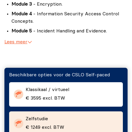
Module 3
- Encryption.
Module 4
- Information Security Access Control
Concepts.
Module 5
- Incident Handling and Evidence.
Module 6
- Operations Security.
Lees meer
Module 7
- Network Security.
Beschikbare opties voor de CSLO Self-paced
Klassikaal / virtueel
€ 3595 excl. BTW
Zelfstudie
€ 1249 excl. BTW