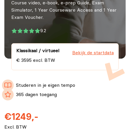
Course video, e-book, e-prep Guide, Exam
Simulator, 1 Year Courseware Access and 1 Year
Exam Voucher.
9.2
Klassikaal / virtueel
Bekijk de startdata
€ 3595 excl. BTW
Studeren in je eigen tempo
365 dagen toegang
€1249,-
Excl. BTW