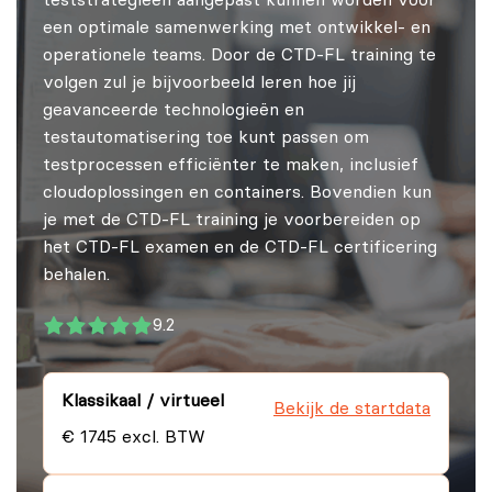
teststrategieën aangepast kunnen worden voor
een optimale samenwerking met ontwikkel- en
operationele teams. Door de CTD-FL training te
volgen zul je bijvoorbeeld leren hoe jij
geavanceerde technologieën en
testautomatisering toe kunt passen om
testprocessen efficiënter te maken, inclusief
cloudoplossingen en containers. Bovendien kun
je met de CTD-FL training je voorbereiden op
het CTD-FL examen en de CTD-FL certificering
behalen.
9.2
Klassikaal / virtueel
Bekijk de startdata
€ 1745 excl. BTW