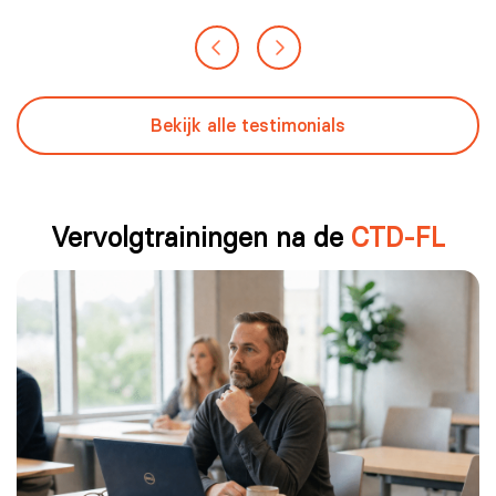
Bekijk alle testimonials
Vervolgtrainingen na de
CTD-FL