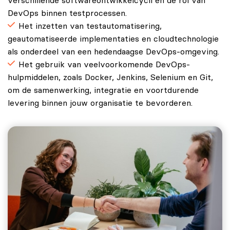
verschillende softwareontwikkelcycli en de rol van
DevOps binnen testprocessen.
Het inzetten van testautomatisering,
geautomatiseerde implementaties en cloudtechnologie
als onderdeel van een hedendaagse DevOps-omgeving.
Het gebruik van veelvoorkomende DevOps-
hulpmiddelen, zoals Docker, Jenkins, Selenium en Git,
om de samenwerking, integratie en voortdurende
levering binnen jouw organisatie te bevorderen.