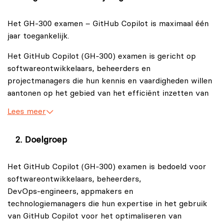
Het GH‑300 examen – GitHub Copilot is maximaal één
jaar toegankelijk.
Het GitHub Copilot (GH‑300) examen is gericht op
softwareontwikkelaars, beheerders en
projectmanagers die hun kennis en vaardigheden willen
aantonen op het gebied van het efficiënt inzetten van
het AI-gestuurde code‑completion hulpmiddel GitHub
Lees meer
Copilot.
Doelgroep
Het GitHub Copilot (GH‑300) examen is bedoeld voor
softwareontwikkelaars, beheerders,
DevOps‑engineers, appmakers en
technologiemanagers die hun expertise in het gebruik
van GitHub Copilot voor het optimaliseren van