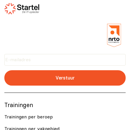
bekwaamheid in het effectief inzetten van GitHub
Copilot voor het ontwikkelen, testen en optimaliseren
van code, wat waardevol kan zijn voor verscheidene
ICT‑functies.
Verstuur
Trainingen
Trainingen per beroep
Trainingen per vakgebied