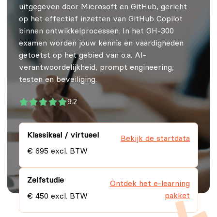
uitgegeven door Microsoft en GitHub, gericht
op het effectief inzetten van GitHub Copilot
binnen ontwikkelprocessen. In het GH-300
examen worden jouw kennis en vaardigheden
getoetst op het gebied van o.a. AI-
verantwoordelijkheid, prompt engineering,
testen en beveiliging.
9.2
Klassikaal / virtueel
Bekijk de startdata
€ 695 excl. BTW
Zelfstudie
Ontdek het e-learning
pakket
€ 450 excl. BTW