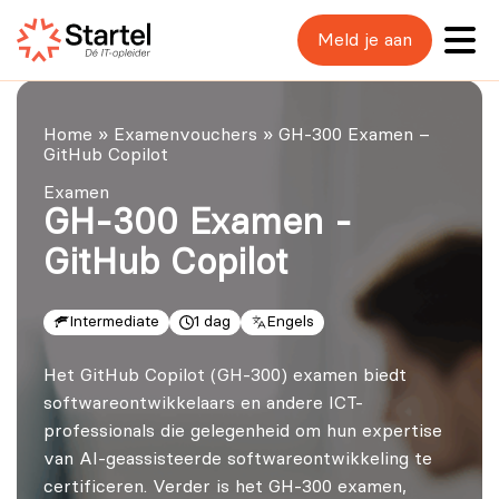
Meld je aan
Home
»
Examenvouchers
»
GH-300 Examen –
GitHub Copilot
Examen
GH-300 Examen -
GitHub Copilot
Intermediate
1 dag
Engels
Het GitHub Copilot (GH-300) examen biedt
softwareontwikkelaars en andere ICT-
professionals die gelegenheid om hun expertise
van AI-geassisteerde softwareontwikkeling te
certificeren. Verder is het GH-300 examen,