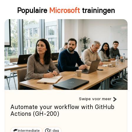
Populaire
Microsoft
trainingen
Swipe voor meer
Automate your workflow with GitHub
Actions (GH-200)
Intermediate
1 dag