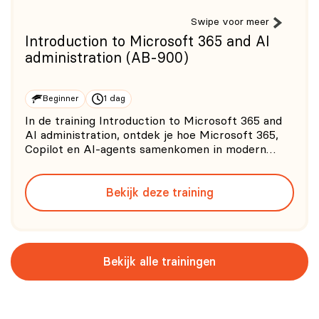
Swipe voor meer
Introduction to Microsoft 365 and AI
administration (AB-900)
Beginner
1 dag
In de training Introduction to Microsoft 365 and
AI administration, ontdek je hoe Microsoft 365,
Copilot en AI-agents samenkomen in modern
beheer. Tijdens de AB-900 training maak je kennis
met de belangrijkste Microsoft 365-diensten, de
Bekijk deze training
rol van Microsoft Entra en Microsoft Purview, en
de manier waar
Bekijk alle trainingen