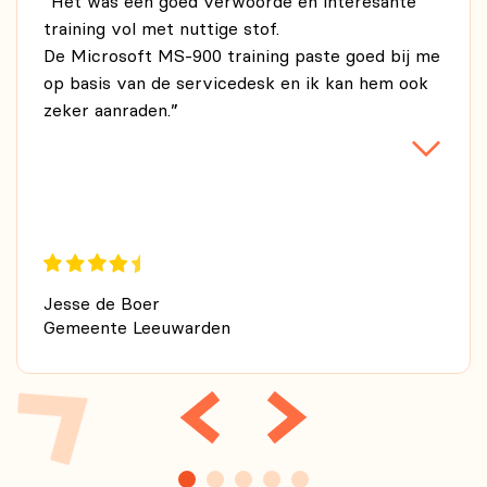
“Het was een goed verwoorde en interesante
training vol met nuttige stof.
De Microsoft MS-900 training paste goed bij me
op basis van de servicedesk en ik kan hem ook
zeker aanraden.”
Jesse de Boer
Gemeente Leeuwarden