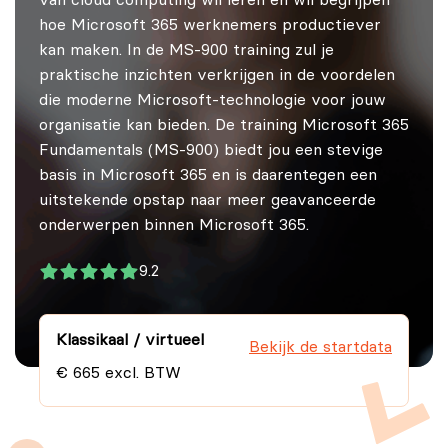
van cloud computing wil leren én wil begrijpen
hoe Microsoft 365 werknemers productiever
kan maken. In de MS-900 training zul je
praktische inzichten verkrijgen in de voordelen
die moderne Microsoft-technologie voor jouw
organisatie kan bieden. De training Microsoft 365
Fundamentals (MS-900) biedt jou een stevige
basis in Microsoft 365 en is daarentegen een
uitstekende opstap naar meer geavanceerde
onderwerpen binnen Microsoft 365.
9.2
Klassikaal / virtueel
Bekijk de startdata
€ 665 excl. BTW