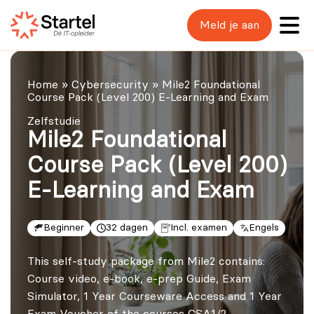
Meld je aan
Home
»
Cybersecurity
»
Mile2 Foundational
Course Pack (Level 200) E-Learning and Exam
Zelfstudie
Mile2 Foundational
Course Pack (Level 200)
E-Learning and Exam
Beginner
32 dagen
Incl. examen
Engels
This self-study package from Mile2 contains:
Course video, e-book, e-prep Guide, Exam
Simulator, 1 Year Courseware Access and 1 Year