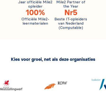
Jaar officiële Mile2
Mile2 Partner of
opleider
the Year
100%
Nr5
Officiële Mile2-
Beste IT-opleiders
leermaterialen
van Nederland
(Computable)
Kies voor groei, net als deze organisaties