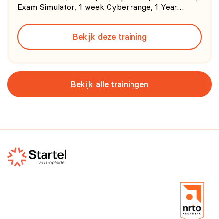
Exam Simulator, 1 week Cyberrange, 1 Year
Courseware Access and 1 Year Exam Voucher. 0/5
(0
Bekijk deze training
Bekijk alle trainingen