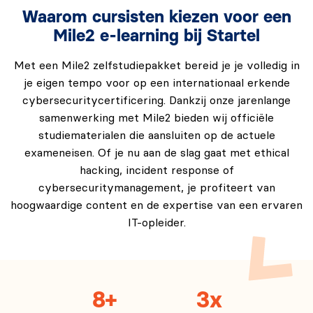
Waarom cursisten kiezen voor een
Mile2 e-learning bij Startel
Met een Mile2 zelfstudiepakket bereid je je volledig in
je eigen tempo voor op een internationaal erkende
cybersecuritycertificering. Dankzij onze jarenlange
samenwerking met Mile2 bieden wij officiële
studiematerialen die aansluiten op de actuele
exameneisen. Of je nu aan de slag gaat met ethical
hacking, incident response of
cybersecuritymanagement, je profiteert van
hoogwaardige content en de expertise van een ervaren
IT-opleider.
8+
3x