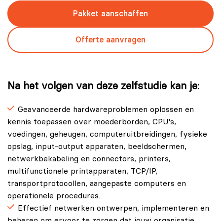
Pakket aanschaffen
Offerte aanvragen
Na het volgen van deze zelfstudie kan je:
Geavanceerde hardwareproblemen oplossen en
kennis toepassen over moederborden, CPU's,
voedingen, geheugen, computeruitbreidingen, fysieke
opslag, input-output apparaten, beeldschermen,
netwerkbekabeling en connectors, printers,
multifunctionele printapparaten, TCP/IP,
transportprotocollen, aangepaste computers en
operationele procedures.
Effectief netwerken ontwerpen, implementeren en
beheren om ervoor te zorgen dat jouw organisatie