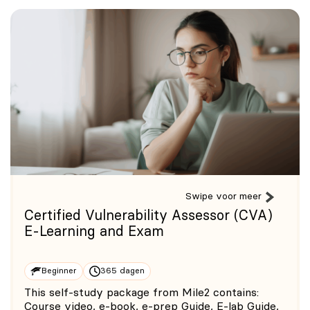
Swipe voor meer
Certified Vulnerability Assessor (CVA)
E-Learning and Exam
Beginner
365 dagen
This self-study package from Mile2 contains:
Course video, e-book, e-prep Guide, E-lab Guide,