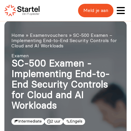
Meld je aan
Home
»
Examenvouchers
»
SC-500 Examen –
Implementing End-to-End Security Controls for
Cloud and AI Workloads
Examen
SC-500 Examen -
Implementing End-to-
End Security Controls
for Cloud and AI
Workloads
Intermediate
2 uur
Engels