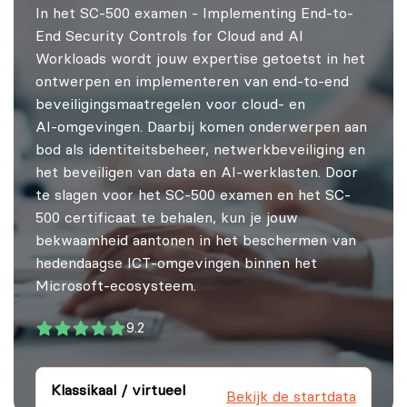
In het SC-500 examen - Implementing End-to-
End Security Controls for Cloud and AI
Workloads wordt jouw expertise getoetst in het
ontwerpen en implementeren van end‑to‑end
beveiligingsmaatregelen voor cloud‑ en
AI‑omgevingen. Daarbij komen onderwerpen aan
bod als identiteitsbeheer, netwerkbeveiliging en
het beveiligen van data en AI‑werklasten. Door
te slagen voor het SC-500 examen en het SC-
500 certificaat te behalen, kun je jouw
bekwaamheid aantonen in het beschermen van
hedendaagse ICT‑omgevingen binnen het
Microsoft‑ecosysteem.
9.2
Klassikaal / virtueel
Bekijk de startdata