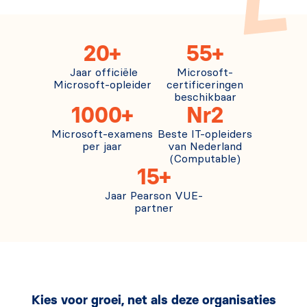
20+
55+
Jaar officiële
Microsoft-
Microsoft-opleider
certificeringen
beschikbaar
1000+
Nr2
Microsoft-examens
Beste IT-opleiders
per jaar
van Nederland
(Computable)
15+
Jaar Pearson VUE-
partner
Kies voor groei, net als deze organisaties