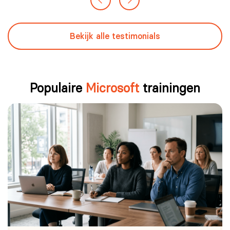
Bekijk alle testimonials
Populaire
Microsoft
trainingen