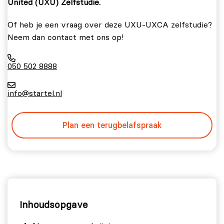
United (UXU) Zelfstudie.
Of heb je een vraag over deze UXU-UXCA zelfstudie?
Neem dan contact met ons op!
050 502 8888
info@startel.nl
Plan een terugbelafspraak
Inhoudsopgave