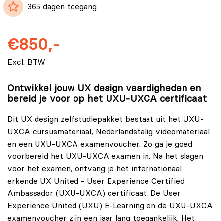
365 dagen toegang
€850,-
Excl. BTW
Ontwikkel jouw UX design vaardigheden en
bereid je voor op het UXU-UXCA certificaat
Dit UX design zelfstudiepakket bestaat uit het UXU-
UXCA cursusmateriaal, Nederlandstalig videomateriaal
en een UXU-UXCA examenvoucher. Zo ga je goed
voorbereid het UXU-UXCA examen in. Na het slagen
voor het examen, ontvang je het internationaal
erkende UX United - User Experience Certified
Ambassador (UXU-UXCA) certificaat. De User
Experience United (UXU) E-Learning en de UXU-UXCA
examenvoucher zijn een jaar lang toegankelijk. Het