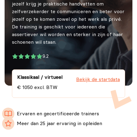
jezelf krijg je praktische handvatten om
zelfverzekerder te communiceren en beter voor
jezelf op te komen zowel op het werk als privé.
De training is geschikt voor iedereen die
assertiever wil worden en sterker in zijn of haar
schoenen wil staan.
9.2
Klassikaal / virtueel
Bekijk de startdata
€ 1050 excl. BTW
Ervaren en gecertificeerde trainers
Meer dan 25 jaar ervaring in opleiden