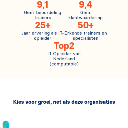
9,1
9,4
Gem. beoordeling
Gem.
trainers
klantwaardering
25+
50+
Jaar ervaring als IT-
Erkende trainers en
opleider
specialisten
Top2
IT-Opleider van
Nederland
(computable)
Kies voor groei, net als deze organisaties