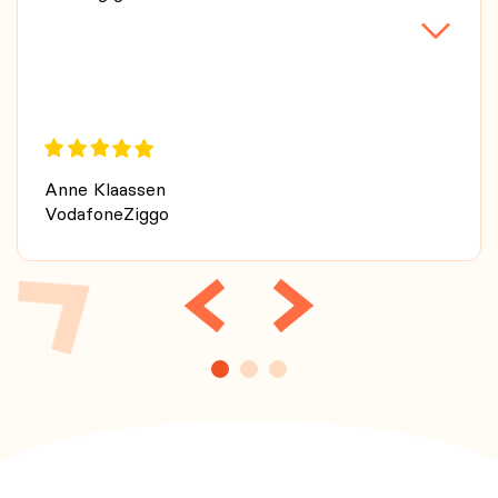
Anne Klaassen
VodafoneZiggo