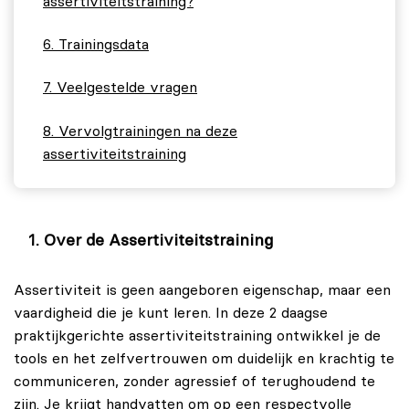
assertiviteitstraining?
Trainingsdata
Veelgestelde vragen
Vervolgtrainingen na deze
assertiviteitstraining
Over de Assertiviteitstraining
Assertiviteit is geen aangeboren eigenschap, maar een
vaardigheid die je kunt leren. In deze 2 daagse
praktijkgerichte assertiviteitstraining ontwikkel je de
tools en het zelfvertrouwen om duidelijk en krachtig te
communiceren, zonder agressief of terughoudend te
zijn. Je krijgt handvatten om op een respectvolle