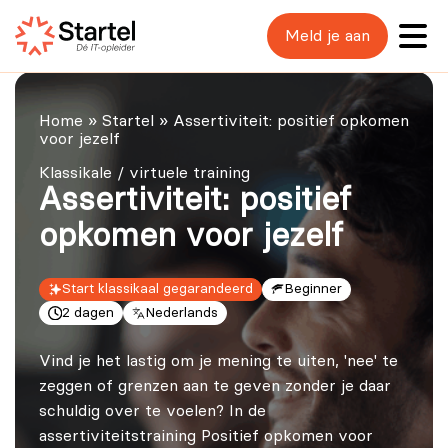
Meld je aan
Home
»
Startel
»
Assertiviteit: positief opkomen
voor jezelf
Klassikale / virtuele training
Assertiviteit: positief
opkomen voor jezelf
Start klassikaal gegarandeerd
Beginner
2 dagen
Nederlands
Vind je het lastig om je mening te uiten, 'nee' te
zeggen of grenzen aan te geven zonder je daar
schuldig over te voelen? In de
assertiviteitstraining Positief opkomen voor