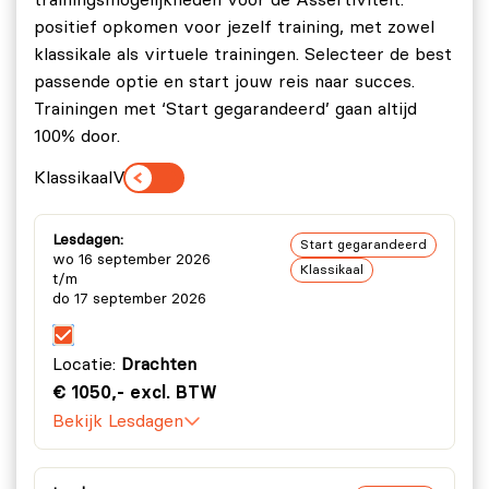
positief opkomen voor jezelf training, met zowel
klassikale als virtuele trainingen. Selecteer de best
passende optie en start jouw reis naar succes.
Trainingen met ‘Start gegarandeerd’ gaan altijd
100% door.
Klassikaal
Virtueel
Lesdagen:
Start gegarandeerd
wo 16 september 2026
Klassikaal
t/m
do 17 september 2026
Locatie:
Drachten
€ 1050,- excl. BTW
Bekijk Lesdagen